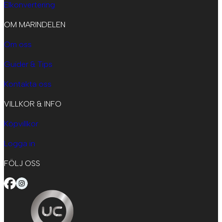
Elkonvertering
OM MARINDELEN
Om oss
Guider & Tips
Kontakta oss
VILLKOR & INFO
Köpvillkor
Logga in
FÖLJ OSS