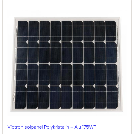
Victron solpanel Polykristalin – Alu 175WP