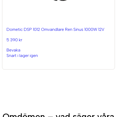
Dometic DSP 1012 Omvandlare Ren Sinus 1000W 12V
5 390 kr
Bevaka
Snart i lager igen
Omdömen – vad säger våra