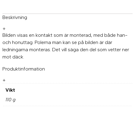
Beskrivning
+
Bilden visas en kontakt som är monterad, med både han-
och honuttag. Polerna man kan se på bilden är där
ledningarna monteras. Det vill säga den del som vetter ner
mot däck.
Produktinformation
+
Vikt
110 g