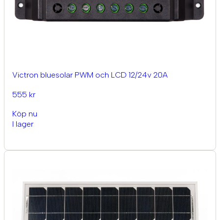
Victron bluesolar PWM och LCD 12/24v 20A
555 kr
Köp nu
I lager