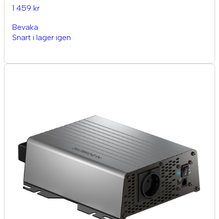
1 459 kr
Bevaka
Snart i lager igen