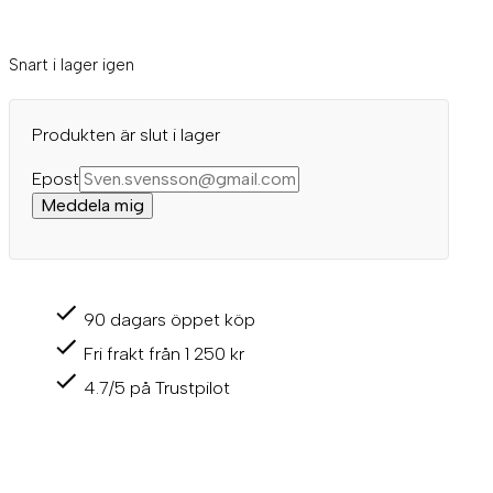
Snart i lager igen
Produkten är slut i lager
Epost
Meddela mig
90 dagars öppet köp
Fri frakt från 1 250 kr
4.7/5 på Trustpilot