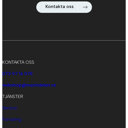
Kontakta oss
KONTAKTA OSS
073 97 16 075
webshop@marindelen.se
TJÄNSTER
Service
Förvaring