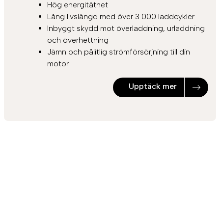
Hög energitäthet
Lång livslängd med över 3 000 laddcykler
Inbyggt skydd mot överladdning, urladdning
och överhettning
Jämn och pålitlig strömförsörjning till din
motor
Upptäck mer