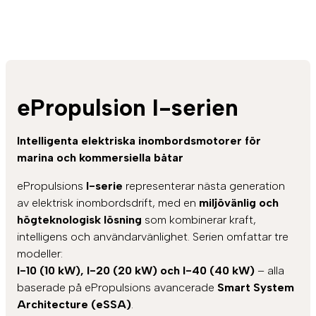
ePropulsion I-serien
Intelligenta elektriska inombordsmotorer för
marina och kommersiella båtar
ePropulsions
I-serie
representerar nästa generation
av elektrisk inombordsdrift, med en
miljövänlig och
högteknologisk lösning
som kombinerar kraft,
intelligens och användarvänlighet. Serien omfattar tre
modeller:
I-10 (10 kW), I-20 (20 kW) och I-40 (40 kW)
– alla
baserade på ePropulsions avancerade
Smart System
Architecture (eSSA)
.