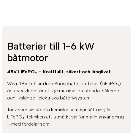
Batterier till 1-6 kW
båtmotor
48V LiFePO₄ – Kraftfullt, säkert och långlivat
Våra 48V Lithium Iron Phosphate-batterier (LiFePO₄)
är utvecklade för att ge maximal prestanda, säkerhet
och livslängd i elektriska båtdrivsystem.
Tack vare sin stabila kemiska sammansättning är
LiFePO₄-tekniken ett utmärkt val för marin användning
– med fördelar som: