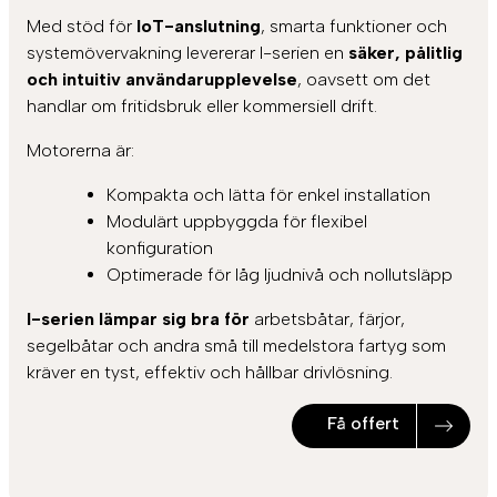
Med stöd för
IoT-anslutning
, smarta funktioner och
systemövervakning levererar I-serien en
säker, pålitlig
och intuitiv användarupplevelse
, oavsett om det
handlar om fritidsbruk eller kommersiell drift.
Motorerna är:
Kompakta och lätta för enkel installation
Modulärt uppbyggda för flexibel
konfiguration
Optimerade för låg ljudnivå och nollutsläpp
I-serien lämpar sig bra för
arbetsbåtar, färjor,
segelbåtar och andra små till medelstora fartyg som
kräver en tyst, effektiv och hållbar drivlösning.
Få offert