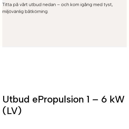
Titta på vårt utbud nedan – och kom igång med tyst,
miljövänlig båtkörning.
Utbud ePropulsion 1 – 6 kW
(LV)