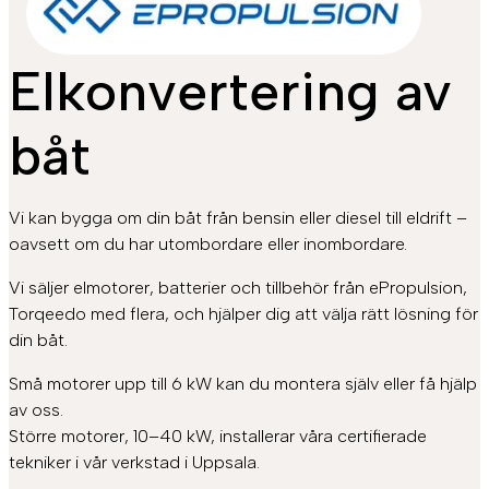
Elkonvertering av
båt
Vi kan bygga om din båt från bensin eller diesel till eldrift –
oavsett om du har utombordare eller inombordare.
Vi säljer elmotorer, batterier och tillbehör från ePropulsion,
Torqeedo med flera, och hjälper dig att välja rätt lösning för
din båt.
Små motorer upp till 6 kW kan du montera själv eller få hjälp
av oss.
Större motorer, 10–40 kW, installerar våra certifierade
tekniker i vår verkstad i Uppsala.