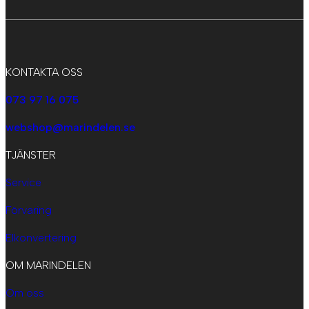
KONTAKTA OSS
073 97 16 075
webshop@marindelen.se
TJÄNSTER
Service
Förvaring
Elkonvertering
OM MARINDELEN
Om oss