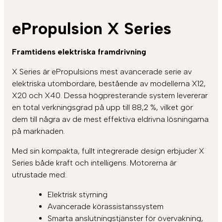
ePropulsion X Series
Framtidens elektriska framdrivning
X Series är ePropulsions mest avancerade serie av
elektriska utombordare, bestående av modellerna X12,
X20 och X40. Dessa högpresterande system levererar
en total verkningsgrad på upp till 88,2 %, vilket gör
dem till några av de mest effektiva eldrivna lösningarna
på marknaden.
Med sin kompakta, fullt integrerade design erbjuder X
Series både kraft och intelligens. Motorerna är
utrustade med:
Elektrisk styrning
Avancerade körassistanssystem
Smarta anslutningstjänster för övervakning,