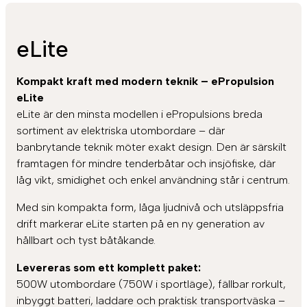
eLite
Kompakt kraft med modern teknik – ePropulsion
eLite
eLite är den minsta modellen i ePropulsions breda
sortiment av elektriska utombordare – där
banbrytande teknik möter exakt design. Den är särskilt
framtagen för mindre tenderbåtar och insjöfiske, där
låg vikt, smidighet och enkel användning står i centrum.
Med sin kompakta form, låga ljudnivå och utsläppsfria
drift markerar eLite starten på en ny generation av
hållbart och tyst båtåkande.
Levereras som ett komplett paket:
500W utombordare (750W i sportläge), fällbar rorkult,
inbyggt batteri, laddare och praktisk transportväska –