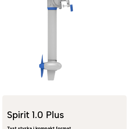
Spirit 1.0 Plus
Tyst styrka i kompakt format