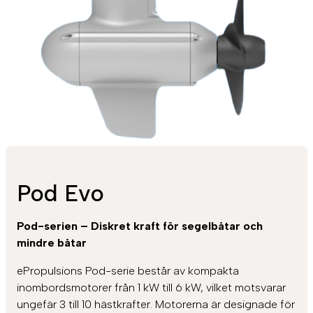
Pod Evo
Pod-serien – Diskret kraft för segelbåtar och
mindre båtar
ePropulsions Pod-serie består av kompakta
inombordsmotorer från 1 kW till 6 kW, vilket motsvarar
ungefär 3 till 10 hästkrafter. Motorerna är designade för