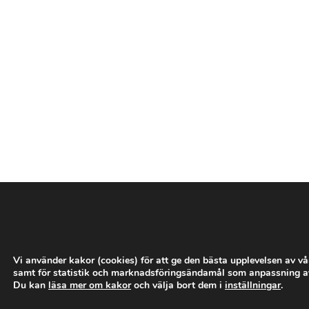
­
­
­
­
­
Vi använder kakor (cookies) för att ge den bästa upplevelsen av v
samt för statistik och marknadsföringsändamål som anpassning a
Du kan
läsa mer om kakor
och välja bort dem i
inställningar
.
­