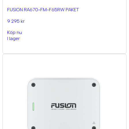
FUSION RA670-FM-F65RW PAKET
9 295 kr
Köp nu
I lager