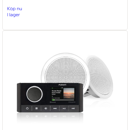
Köp nu
I lager