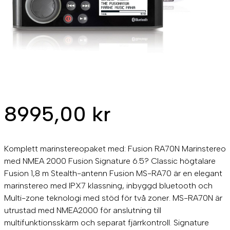
8995,00
kr
Komplett marinstereopaket med: Fusion RA70N Marinstereo
med NMEA 2000 Fusion Signature 6.5? Classic högtalare
Fusion 1,8 m Stealth-antenn Fusion MS-RA70 är en elegant
marinstereo med IPX7 klassning, inbyggd bluetooth och
Multi-zone teknologi med stöd för två zoner. MS-RA70N är
utrustad med NMEA2000 för anslutning till
multifunktionsskärm och separat fjärrkontroll. Signature