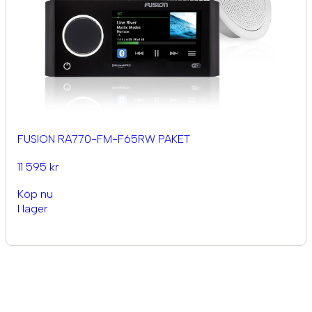
FUSION RA770-FM-F65RW PAKET
11 595 kr
Köp nu
I lager