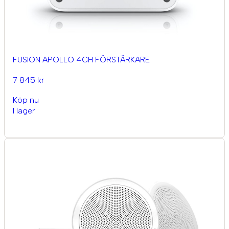
FUSION APOLLO 4CH FÖRSTÄRKARE
7 845 kr
Köp nu
I lager