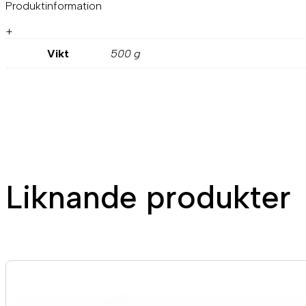
Produktinformation
+
Vikt
500 g
Liknande produkter