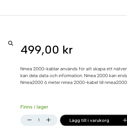
499,00
kr
Nmea 2000-kablar används för att skapa ett nätverk 
kan dela data och information. Nmea 2000 kan en
Nmea2000 6 meter nmea 2000-kabel till nmea2000
Finns i lager
N
Lägg till i varukorg
m