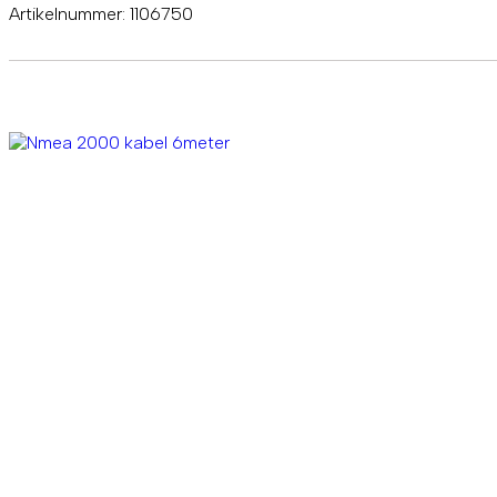
Artikelnummer:
1106750