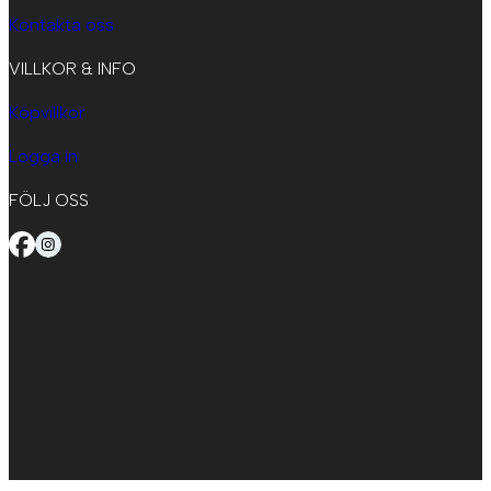
Kontakta oss
VILLKOR & INFO
Köpvillkor
Logga in
FÖLJ OSS