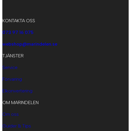
KONTAKTA OSS
073 97 16 075
webshop@marindelen.se
TJÄNSTER
Service
Förvaring
Elkonvertering
OM MARINDELEN
Om oss
Guider & Tips