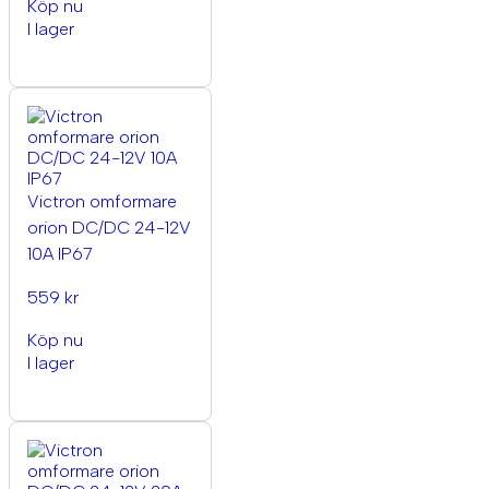
Köp nu
I lager
Victron omformare
orion DC/DC 24-12V
10A IP67
559 kr
Köp nu
I lager