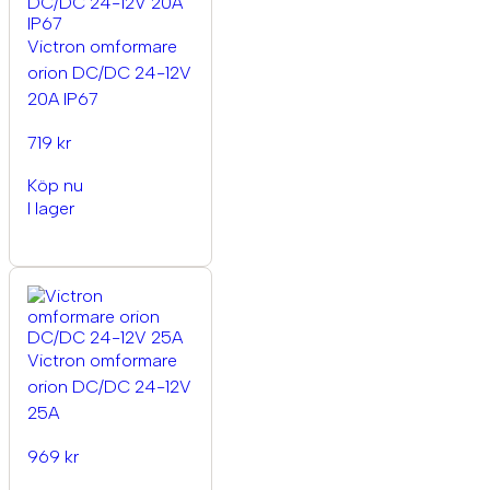
Victron omformare
orion DC/DC 24-12V
20A IP67
719 kr
Köp nu
I lager
Victron omformare
orion DC/DC 24-12V
25A
969 kr