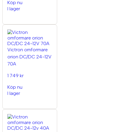
Köp nu
I lager
Victron omformare
orion DC/DC 24-12V
70A
1 749 kr
Köp nu
I lager