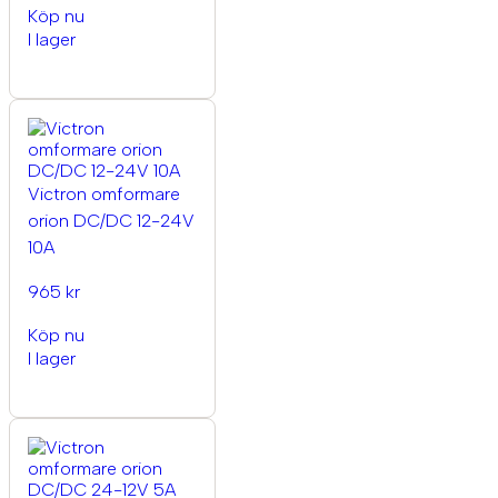
Köp nu
I lager
Victron omformare
orion DC/DC 12-24V
10A
965 kr
Köp nu
I lager