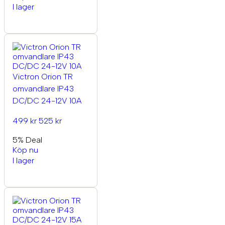
I lager
Victron Orion TR
omvandlare IP43
DC/DC 24-12V 10A
499 kr
525 kr
5% Deal
Köp nu
I lager