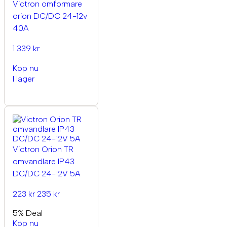
Victron omformare
orion DC/DC 24-12v
40A
1 339 kr
Köp nu
I lager
Victron Orion TR
omvandlare IP43
DC/DC 24-12V 5A
223 kr
235 kr
5% Deal
Köp nu