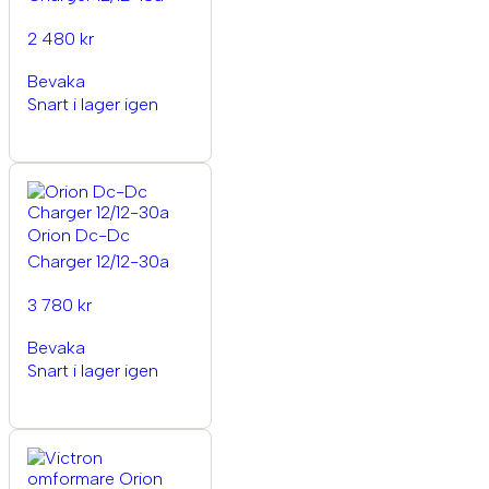
2 480 kr
Bevaka
Snart i lager igen
Orion Dc-Dc
Charger 12/12-30a
3 780 kr
Bevaka
Snart i lager igen