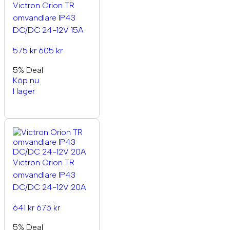
Victron Orion TR
omvandlare IP43
DC/DC 24-12V 15A
575 kr
605 kr
5% Deal
Köp nu
I lager
Victron Orion TR
omvandlare IP43
DC/DC 24-12V 20A
641 kr
675 kr
5% Deal