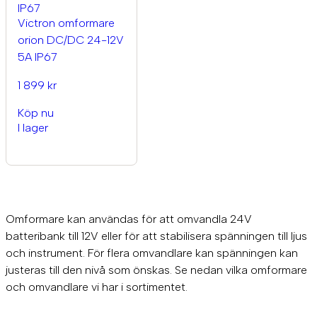
Victron omformare
orion DC/DC 24-12V
5A IP67
1 899 kr
Köp nu
I lager
Omformare kan användas för att omvandla 24V
batteribank till 12V eller för att stabilisera spänningen till ljus
och instrument. För flera omvandlare kan spänningen kan
justeras till den nivå som önskas. Se nedan vilka omformare
och omvandlare vi har i sortimentet.