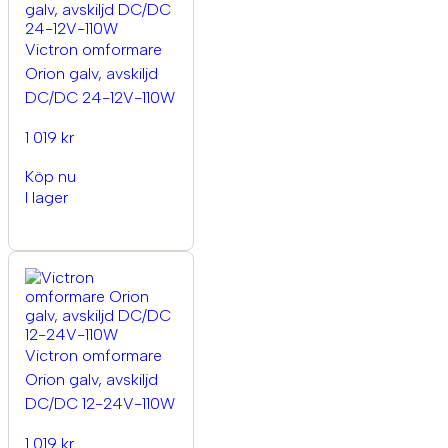
Victron omformare
Orion galv, avskiljd
DC/DC 24-12V-110W
1 019 kr
Köp nu
I lager
Victron omformare
Orion galv, avskiljd
DC/DC 12-24V-110W
1 019 kr