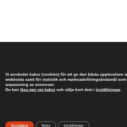
­
­
­
­
­
Vi använder kakor (cookies) för att ge den bästa upplevelsen a
webbsida samt för statistik och marknadsföringsändamål som
anpassning av annonser.
Du kan
läsa mer om kakor
och välja bort dem i
inställningar
.
­
­
­
­
­
Acceptera
Neka
Inställningar