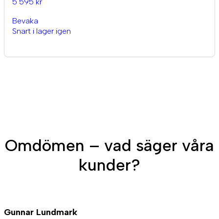
5 595 kr
Bevaka
Snart i lager igen
Omdömen – vad säger våra
kunder?
Gunnar Lundmark