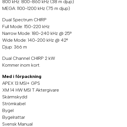
800 kHz: 800-860 kHz (38 m djup)
MEGA: 1100-1200 kHz (75 m djup)
Dual Spectrum CHIRP
Full Mode: 150-220 kHz
Narrow Mode: 180-240 kHz @ 25°
Wide Mode: 140-200 kHz @ 42°
Djup: 366 m
Dual Channel CHIRP 2 kW
Kommer inom kort.
Med i förpackning
APEX 13 MSI+ GPS
XM 14 HW MSI T Aktergivare
Skärmskydd
Strömkabel
Bygel
Bygelrattar
Svensk Manual