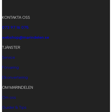
KONTAKTA OSS
073 97 16 075
webshop@marindelen.se
TJÄNSTER
Service
Förvaring
Elkonvertering
OM MARINDELEN
Om oss
Guider & Tips