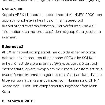
NMEA 2000
Koppla APEX till andra enheter ombord via NMEA 2000 och
upplev möjligheten styra Fusion marinstereo och
autopiloter direkt från enheten. Eller varför inte visa AIS-
information och motordata på den högupplösta ljusstarka
skärmen.
Ethernet x2
APEX är nätverkskompatibel, har dubbla ethernetportar
och kan enkelt anslutas till en annan APEX eller SOLIX-
enhet för att dela bland annat GPS-position, sjökort och
ekolodsdata, givare, waypoints med mera. Förutom att dela
ovanstående information går det också att ansluta diverse
tillbehör via nätverksanslutningen som Humminbird CHIRP
Radar och i-Pilot Link kompatibel trollingmotor från Minn
Kota.
Bluetooth & Wi-Fi