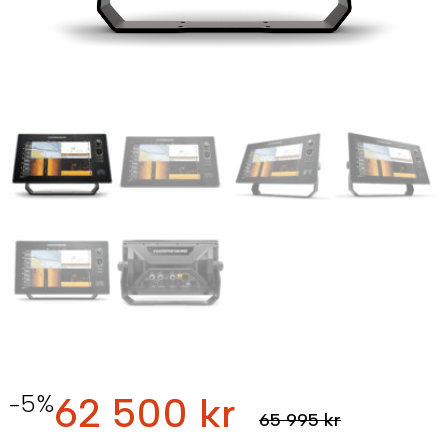
-5%
62 500 kr
65 995 kr