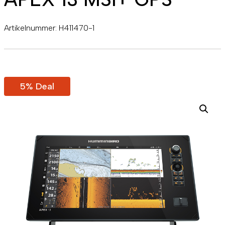
Artikelnummer:
H411470-1
5% Deal