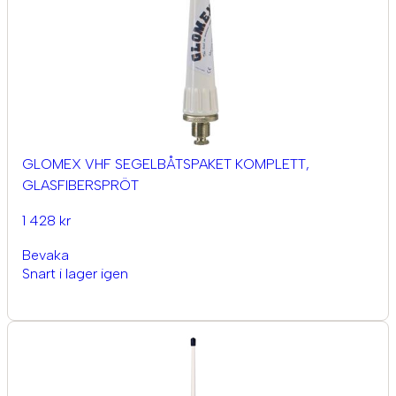
GLOMEX VHF SEGELBÅTSPAKET KOMPLETT,
GLASFIBERSPRÖT
1 428 kr
Bevaka
Snart i lager igen