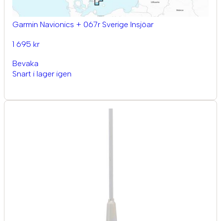
Garmin Navionics + 067r Sverige Insjöar
1 695 kr
Bevaka
Snart i lager igen