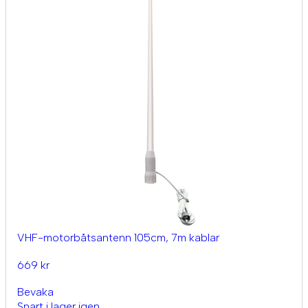
VHF-motorbåtsantenn 105cm, 7m kablar
669 kr
Bevaka
Snart i lager igen