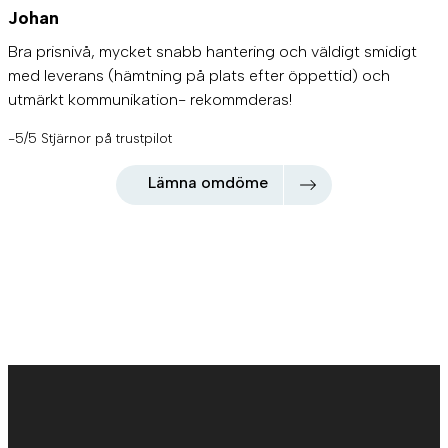
Johan
Bra prisnivå, mycket snabb hantering och väldigt smidigt
med leverans (hämtning på plats efter öppettid) och
utmärkt kommunikation- rekommderas!
-5/5 Stjärnor på trustpilot
Lämna omdöme