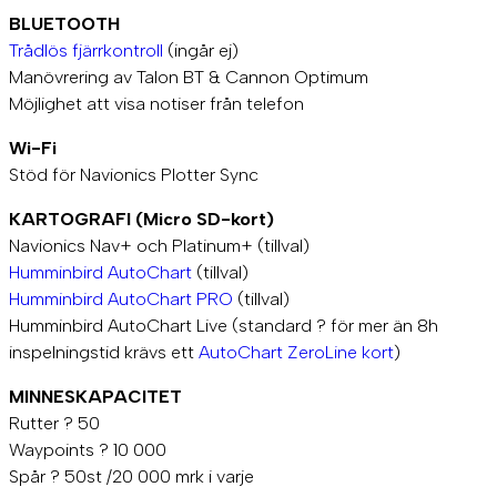
BLUETOOTH
Trådlös fjärrkontroll
(ingår ej)
Manövrering av Talon BT & Cannon Optimum
Möjlighet att visa notiser från telefon
Wi-Fi
Stöd för Navionics Plotter Sync
KARTOGRAFI (Micro SD-kort)
Navionics Nav+ och Platinum+ (tillval)
Humminbird AutoChart
(tillval)
Humminbird AutoChart PRO
(tillval)
Humminbird AutoChart Live (standard ? för mer än 8h
inspelningstid krävs ett
AutoChart ZeroLine kort
)
MINNESKAPACITET
Rutter ? 50
Waypoints ? 10 000
Spår ? 50st /20 000 mrk i varje