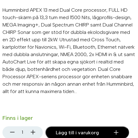
Humminbird APEX 13 med Dual Core processor, FULL HD
touch-skärm på 13,3 tum med 1500 Nits, lågprofils-design,
MEGA Imaging+, Dual Spectrum CHIRP samt Dual Channel
CHIRP Sonar som ger stöd för dubbla ekolodsgivare med
en 2D effekt upp till 2kW. Utrustad med Cross Touch,
kartplotter för Navionics, Wi-Fi, Bluetooth, Ethernet nätverk
med dubbla anslutningar, NMEA 2000, 2x HDMI in & ut samt
AutoChart Live för att skapa egna sjökort i realtid med
både djup, bottenhårdhet och vegetation. Dual Core
Processor APEX-seriens processor gör enheten snabbare
och mer responsiv än någon annan enhet från Humminbird,
allt för att kunna maximera tiden…
Finns i lager
A
Lägg till i varukorg
P