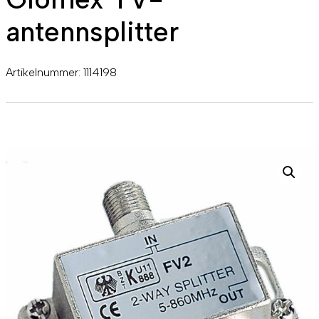
antennsplitter
Artikelnummer:
1114198