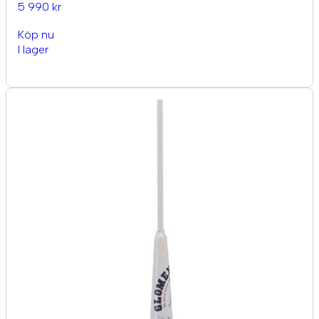
5 990 kr
Köp nu
I lager