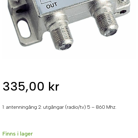
335,00
kr
1: antenningång 2: utgångar (radio/tv) 5 – 860 Mhz.
Finns i lager