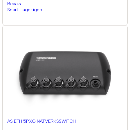
Bevaka
Snart i lager igen
AS ETH 5PXG NÄTVERKSSWITCH