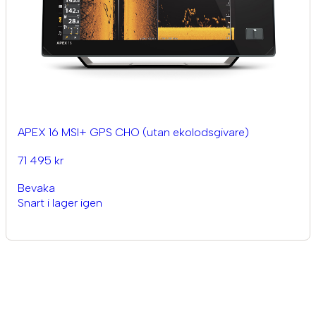
APEX 16 MSI+ GPS CHO (utan ekolodsgivare)
71 495 kr
Bevaka
Snart i lager igen