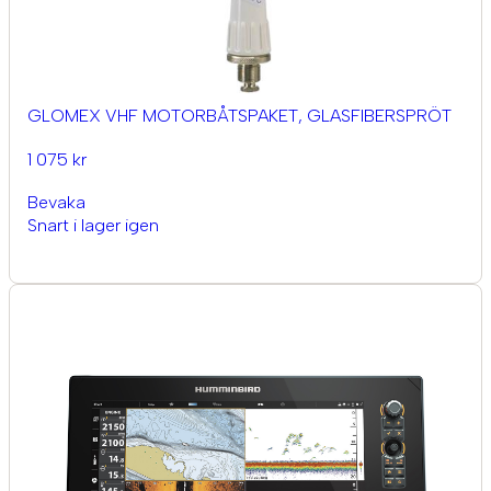
GLOMEX VHF MOTORBÅTSPAKET, GLASFIBERSPRÖT
1 075 kr
Bevaka
Snart i lager igen