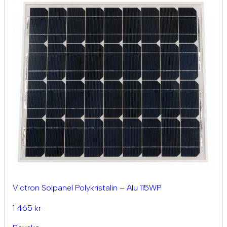
Victron Solpanel Polykristalin – Alu 115WP
1 465 kr