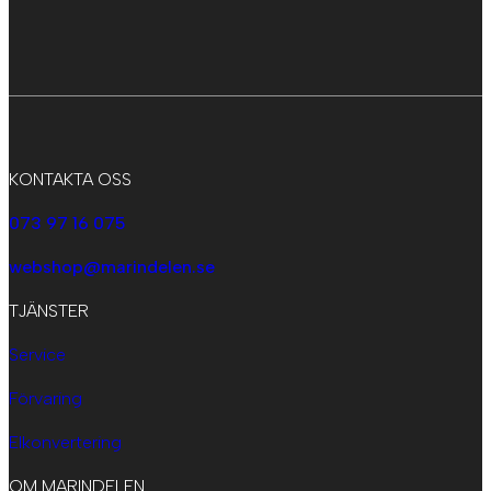
KONTAKTA OSS
073 97 16 075
webshop@marindelen.se
TJÄNSTER
Service
Förvaring
Elkonvertering
OM MARINDELEN