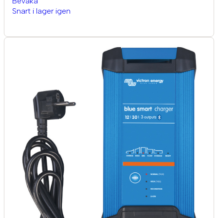
Bevaka
Snart i lager igen