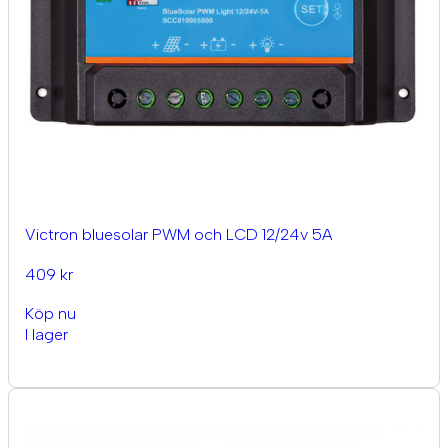
Victron bluesolar PWM och LCD 12/24v 5A
409 kr
Köp nu
I lager