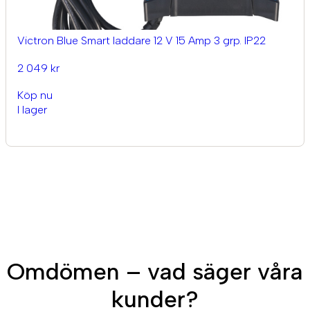
Victron Blue Smart laddare 12 V 15 Amp 3 grp. IP22
2 049 kr
Köp nu
I lager
Omdömen – vad säger våra
kunder?