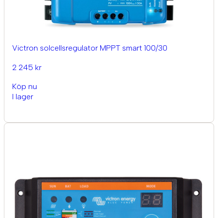
Victron solcellsregulator MPPT smart 100/30
2 245 kr
Köp nu
I lager