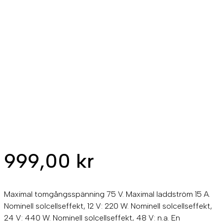
999,00
kr
Maximal tomgångsspänning 75 V. Maximal laddström 15 A.
Nominell solcellseffekt, 12 V: 220 W. Nominell solcellseffekt,
24 V: 440 W. Nominell solcellseffekt, 48 V: n.a. En