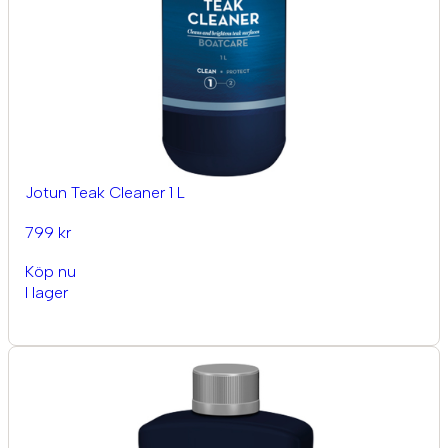
Jotun Teak Cleaner 1 L
799 kr
Köp nu
I lager