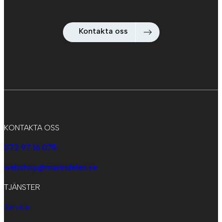
Kontakta oss
KONTAKTA OSS
073 97 16 075
webshop@marindelen.se
TJÄNSTER
Service