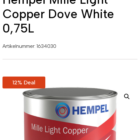
Copper Dove White
0,75L
Artikelnummer:
1634030
12% Deal