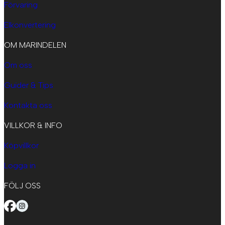
Förvaring
Elkonvertering
OM MARINDELEN
Om oss
Guider & Tips
Kontakta oss
VILLKOR & INFO
Köpvillkor
Logga in
FÖLJ OSS