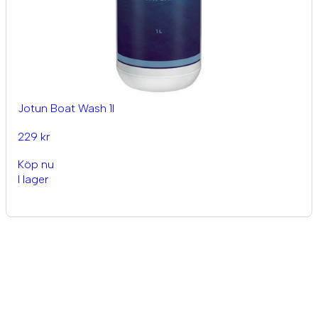
Jotun Boat Wash 1l
229 kr
Köp nu
I lager