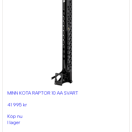
MINN KOTA RAPTOR 10 AA SVART
41 995 kr
Köp nu
I lager