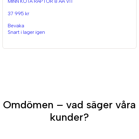
MINN KOTA RAPTOR 8 AA VIT
37 995 kr
Bevaka
Snart i lager igen
Omdömen – vad säger våra
kunder?