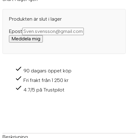
Produkten är slut i lager
Epost
Meddela mig
90 dagars öppet köp
Fri frakt från 1 250 kr
4.7/5 på Trustpilot
Beskrivning