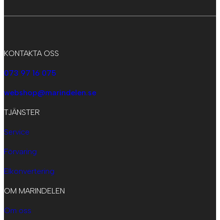
KONTAKTA OSS
073 97 16 075
webshop@marindelen.se
TJÄNSTER
Service
Förvaring
Elkonvertering
OM MARINDELEN
Om oss