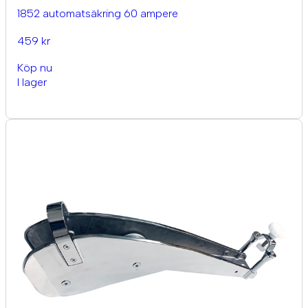
1852 automatsäkring 60 ampere
459 kr
Köp nu
I lager