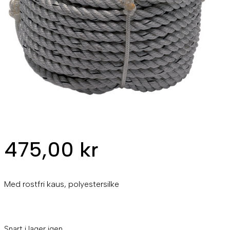
475,00
kr
Med rostfri kaus, polyestersilke
Snart i lager igen