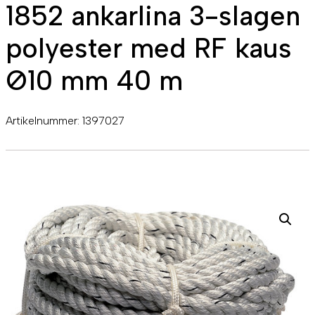
1852 ankarlina 3-slagen
polyester med RF kaus
Ø10 mm 40 m
Artikelnummer:
1397027