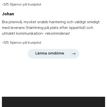
-5/5 Stjärnor på trustpilot
Johan
Bra prisnivå, mycket snabb hantering och väldigt smidigt
med leverans (hämtning på plats efter öppettid) och
utmärkt kommunikation- rekommderas!
-5/5 Stjärnor på trustpilot
Lämna omdöme