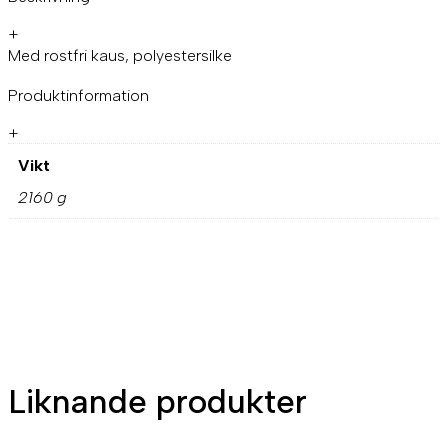
+
Med rostfri kaus, polyestersilke
Produktinformation
+
Vikt
2160 g
Liknande produkter