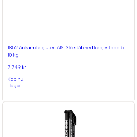
1852 Ankarrulle gjuten AISI 316 stål med kedjestopp 5-
10 kg
7 749 kr
Köp nu
I lager