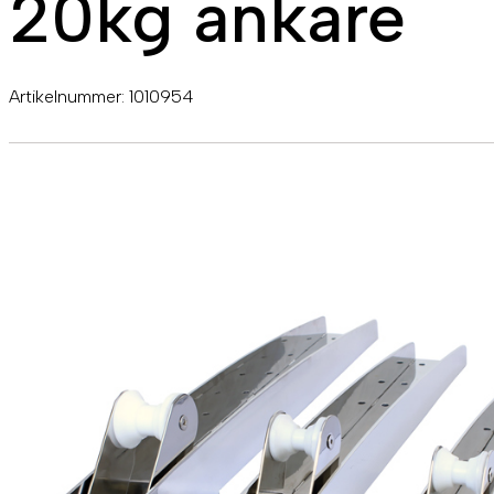
20kg ankare
Artikelnummer:
1010954