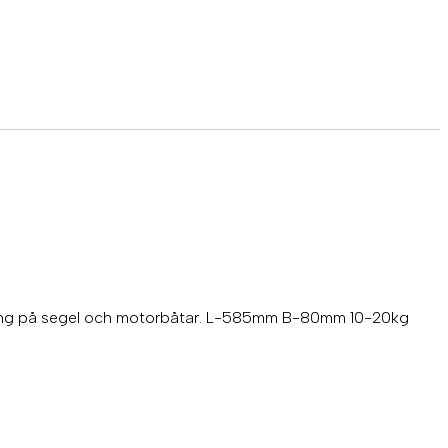
ontering på segel och motorbåtar. L-585mm B-80mm 10-20kg