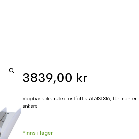
3839,00
kr
Vippbar ankarrulle i rostfritt stål AISI 316, för m
ankare
Finns i lager