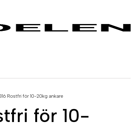
 316 Rostfri för 10-20kg ankare
fri för 10-