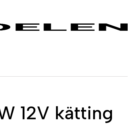
W 12V kätting