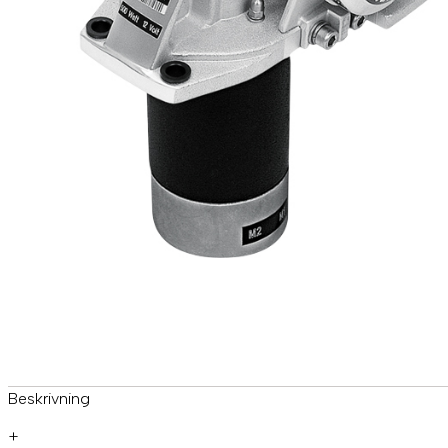
Beskrivning
+