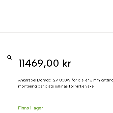
11469,00
kr
Ankarspel Dorado 12V 800W för 6 eller 8 mm kätting
montering där plats saknas för vinkelväxel.
Finns i lager