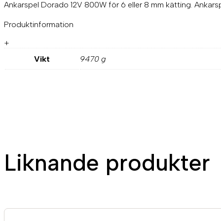
Ankarspel Dorado 12V 800W för 6 eller 8 mm kätting. Ankarsp
Produktinformation
+
Vikt
9470 g
Liknande produkter