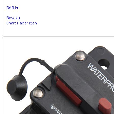
565 kr
Bevaka
Snart i lager igen