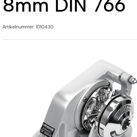
8mm DIN 766
Artikelnummer:
1010430