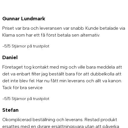
Gunnar Lundmark
Priset var bra och leveransen var snabb. Kunde betalade via
Klarna som har ett få först betala sen alternativ.
-5/5 Stjärnor på trustpilot
Daniel
Företaget tog kontakt med mig och ville bara meddela att
det va enbart filter jag beställt bara för att dubbelkolla att
det inte blev fel. Har nu fått min leverans och allt va kanon.
Tack för bra service
-5/5 Stjärnor på trustpilot
Stefan
Okomplicerad beställning och leverans. Restad produkt
ersattes med en dyrare ersättningsvara utan att påverka