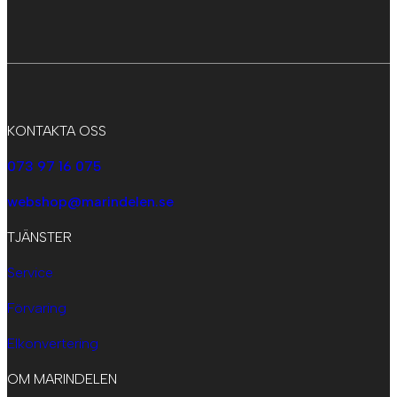
KONTAKTA OSS
073 97 16 075
webshop@marindelen.se
TJÄNSTER
Service
Förvaring
Elkonvertering
OM MARINDELEN