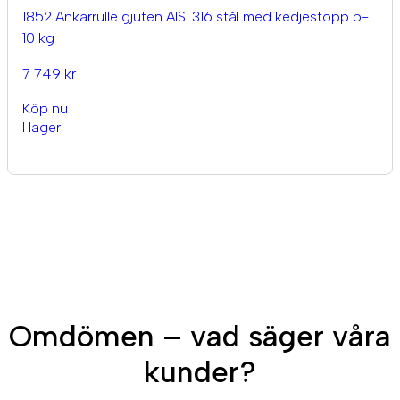
1852 Ankarrulle gjuten AISI 316 stål med kedjestopp 5-
10 kg
7 749 kr
Köp nu
I lager
Omdömen – vad säger våra
kunder?