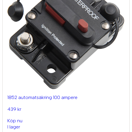
1852 automatsäkring 100 ampere
439 kr
Köp nu
I lager