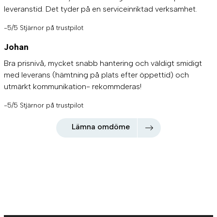
leveranstid. Det tyder på en serviceinriktad verksamhet.
-5/5 Stjärnor på trustpilot
Johan
Bra prisnivå, mycket snabb hantering och väldigt smidigt
med leverans (hämtning på plats efter öppettid) och
utmärkt kommunikation- rekommderas!
-5/5 Stjärnor på trustpilot
Lämna omdöme