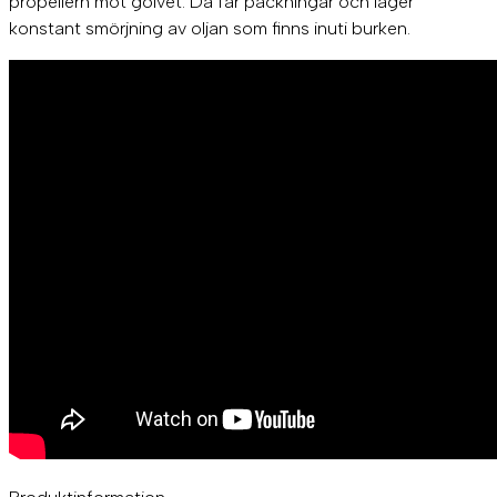
propellern mot golvet. Då får packningar och lager
konstant smörjning av oljan som finns inuti burken.