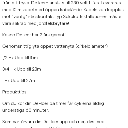
från att frysa. De Icern ansluts till 230 volt 1-fas. Levereras
med 10 m kabel med öppen kabelände. Kabeln kan kopplas
mot ”vanlig” stickkontakt typ Sckuko. Installationen måste
vara säkrad med jordfelsbrytare!
Kasco De Icer har 2 års garanti.
Genomsnittlig yta öppet vattenyta (cirkeldiameter):
1/2 Hk Upp till 15m
3/4 Hk Upp till 23m
1 Hk Upp till 27m
Produkttips:
Om du kör din De-Icer på timer får cyklerna aldrig
understiga 60 minuter.
Sommarförvara din De-Icer upp och ner, dvs med