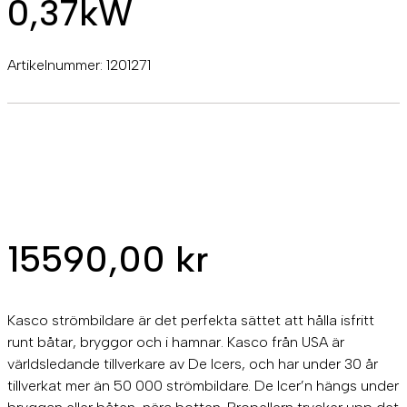
0,37kW
Artikelnummer:
1201271
15590,00
kr
Kasco strömbildare är det perfekta sättet att hålla isfritt
runt båtar, bryggor och i hamnar. Kasco från USA är
världsledande tillverkare av De Icers, och har under 30 år
tillverkat mer än 50 000 strömbildare. De Icer’n hängs under