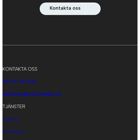
Kontakta oss
KONTAKTA OSS
073 97 16 075
webshop@marindelen.se
TJÄNSTER
Service
Förvaring