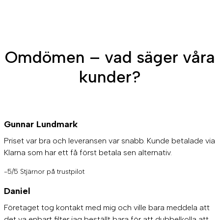
Omdömen – vad säger våra
kunder?
Gunnar Lundmark
Priset var bra och leveransen var snabb. Kunde betalade via
Klarna som har ett få först betala sen alternativ.
-5/5 Stjärnor på trustpilot
Daniel
Företaget tog kontakt med mig och ville bara meddela att
det va enbart filter jag beställt bara för att dubbelkolla att