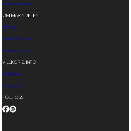
Elkonvertering
OM MARINDELEN
Om oss
Guider & Tips
Kontakta oss
VILLKOR & INFO
Köpvillkor
Logga in
FÖLJ OSS