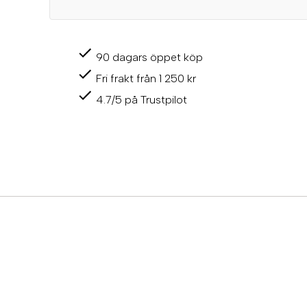
90 dagars öppet köp
Fri frakt från 1 250 kr
4.7/5 på Trustpilot