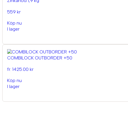
Zinkanod 1,9 kg
559 kr
Köp nu
I lager
COMBILOCK OUTBORDER +50
fr. 1425.00 kr
Köp nu
I lager