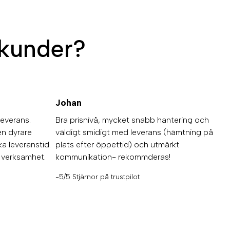
kunder?
Johan
leverans.
Bra prisnivå, mycket snabb hantering och
en dyrare
väldigt smidigt med leverans (hämtning på
a leveranstid.
plats efter öppettid) och utmärkt
d verksamhet.
kommunikation- rekommderas!
-5/5 Stjärnor på trustpilot