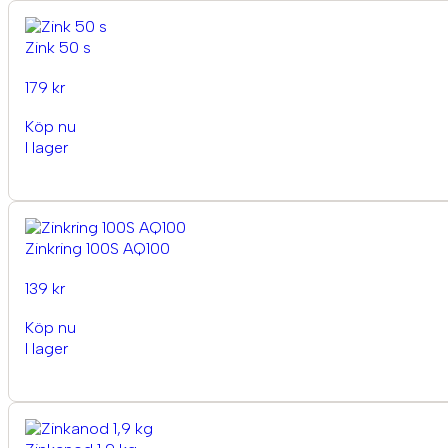
Zink 50 s
179 kr
Köp nu
I lager
Zinkring 100S AQ100
139 kr
Köp nu
I lager