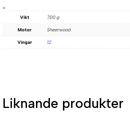
+
Vikt
700 g
Motor
Sheerwood
Vingar
12
Liknande produkter