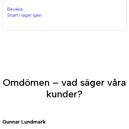
Bevaka
Snart i lager igen
Omdömen – vad säger våra
kunder?
Gunnar Lundmark