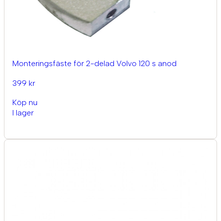
Monteringsfäste för 2-delad Volvo 120 s anod
399 kr
Köp nu
I lager