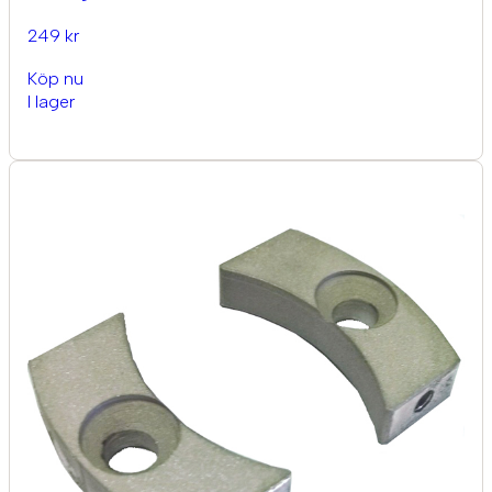
249 kr
Köp nu
I lager