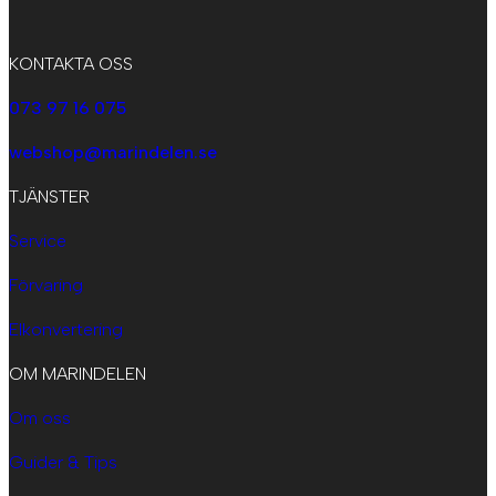
KONTAKTA OSS
073 97 16 075
webshop@marindelen.se
TJÄNSTER
Service
Förvaring
Elkonvertering
OM MARINDELEN
Om oss
Guider & Tips