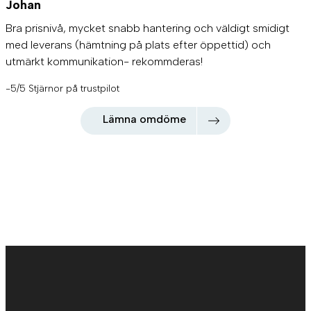
Johan
Bra prisnivå, mycket snabb hantering och väldigt smidigt
med leverans (hämtning på plats efter öppettid) och
utmärkt kommunikation- rekommderas!
-5/5 Stjärnor på trustpilot
Lämna omdöme