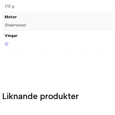
170 g
Motor
Sheerwood
Vingar
12
Liknande produkter