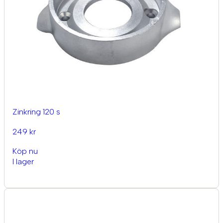
Zinkring 120 s
249 kr
Köp nu
I lager