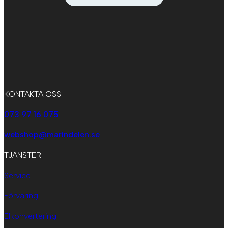
KONTAKTA OSS
073 97 16 075
webshop@marindelen.se
TJÄNSTER
Service
Förvaring
Elkonvertering