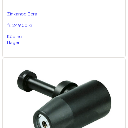
Zinkanod Bera
fr. 249.00 kr
Köp nu
I lager