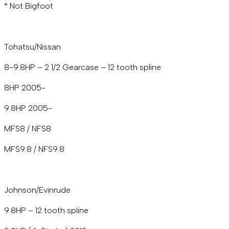
* Not Bigfoot
Tohatsu/Nissan
8-9.8HP – 2 1/2 Gearcase – 12 tooth spline
8HP 2005-
9.8HP 2005-
MFS8 / NFS8
MFS9.8 / NFS9.8
Johnson/Evinrude
9.8HP – 12 tooth spline