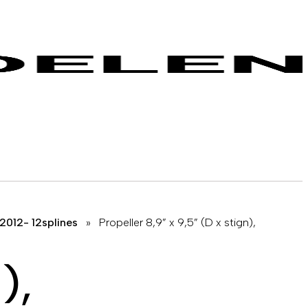
 2012- 12splines
»
Propeller 8,9” x 9,5” (D x stign),
),