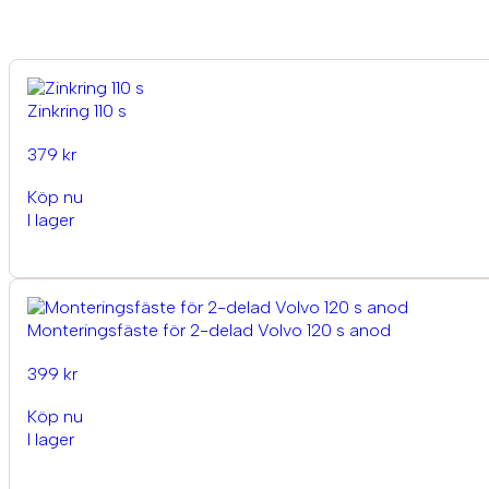
Zinkring 110 s
379 kr
Köp nu
I lager
Monteringsfäste för 2-delad Volvo 120 s anod
399 kr
Köp nu
I lager