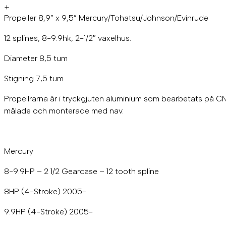
+
Propeller 8,9” x 9,5” Mercury/Tohatsu/Johnson/Evinrude
12 splines, 8-9.9hk, 2-1/2″ växelhus.
Diameter 8,5 tum
Stigning 7,5 tum
Propellrarna är i tryckgjuten aluminium som bearbetats på 
målade och monterade med nav.
Mercury
8-9.9HP – 2 1/2 Gearcase – 12 tooth spline
8HP (4-Stroke) 2005-
9.9HP (4-Stroke) 2005-