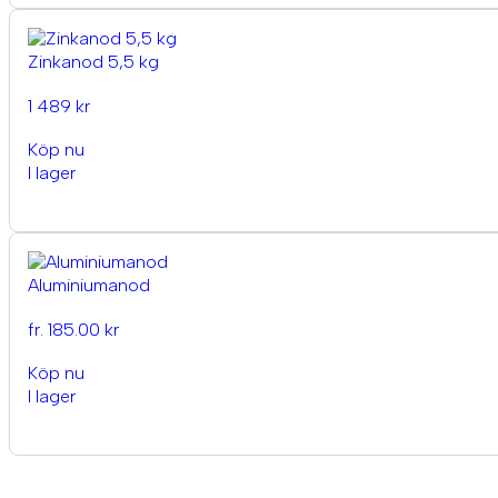
Zinkanod 5,5 kg
1 489 kr
Köp nu
I lager
Aluminiumanod
fr. 185.00 kr
Köp nu
I lager