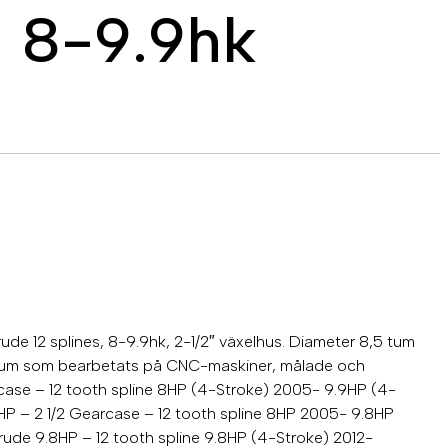
s 8-9.9hk
ude 12 splines, 8-9.9hk, 2-1/2″ växelhus. Diameter 8,5 tum
minium som bearbetats på CNC-maskiner, målade och
ase – 12 tooth spline 8HP (4-Stroke) 2005- 9.9HP (4-
P – 2 1/2 Gearcase – 12 tooth spline 8HP 2005- 9.8HP
de 9.8HP – 12 tooth spline 9.8HP (4-Stroke) 2012-