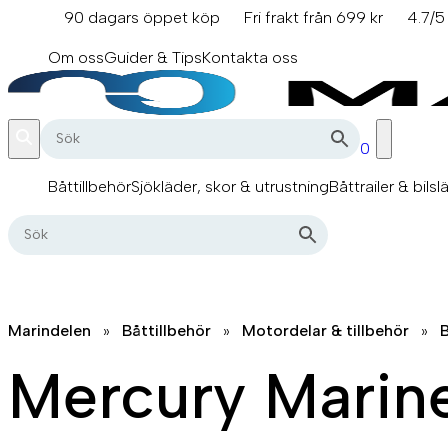
Hoppa
90 dagars öppet köp
Fri frakt från 699 kr
4.7/5
till
info@marindelen.se
innehåll
Om oss
Guider & Tips
Kontakta oss
0
Båttillbehör
Sjökläder, skor & utrustning
Båttrailer & bilsl
Marindelen
»
Båttillbehör
»
Motordelar & tillbehör
»
B
Mercury Marin