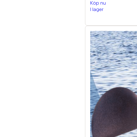
Köp nu
I lager