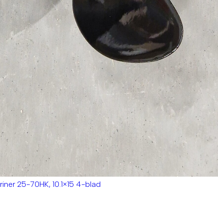
riner 25-70HK, 10.1×15 4-blad