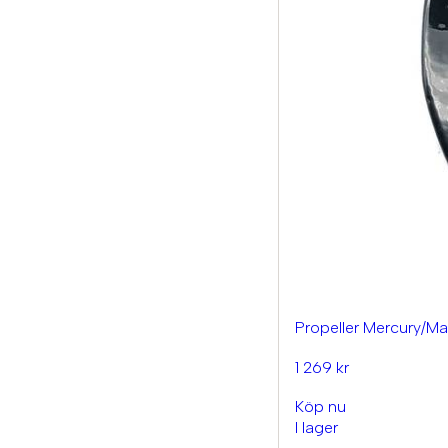
Propeller Mercury/Ma
1 269 kr
Köp nu
I lager