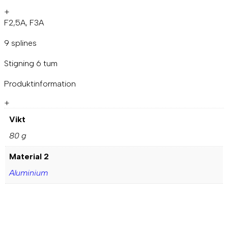
+
F2,5A, F3A
9 splines
Stigning 6 tum
Produktinformation
+
Vikt
80 g
Material 2
Aluminium