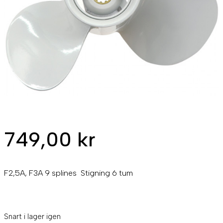
749,00
kr
F2,5A, F3A 9 splines Stigning 6 tum
Snart i lager igen