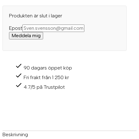
Produkten är slut i lager
Epost
Meddela mig
90 dagars öppet köp
Fri frakt från 1 250 kr
4.7/5 på Trustpilot
Beskrivning