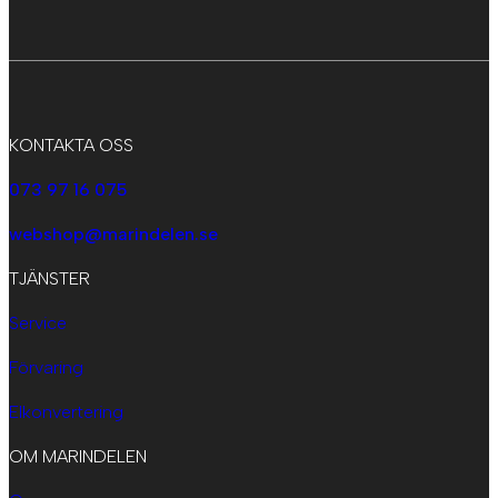
KONTAKTA OSS
073 97 16 075
webshop@marindelen.se
TJÄNSTER
Service
Förvaring
Elkonvertering
OM MARINDELEN