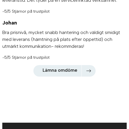
leveranstid. Det tyder på en serviceinriktad verksamhet.
-5/5 Stjärnor på trustpilot
Johan
Bra prisnivå, mycket snabb hantering och väldigt smidigt
med leverans (hämtning på plats efter öppettid) och
utmärkt kommunikation- rekommderas!
-5/5 Stjärnor på trustpilot
Lämna omdöme