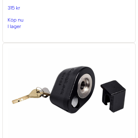
315 kr
Köp nu
I lager