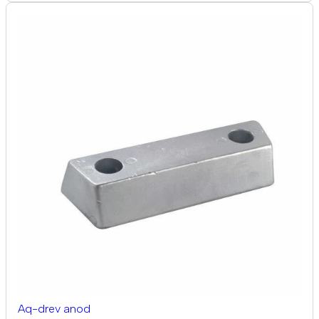
Aq-drev anod