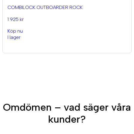
COMBILOCK OUTBOARDER ROCK
1 925 kr
Köp nu
I lager
Omdömen – vad säger våra
kunder?