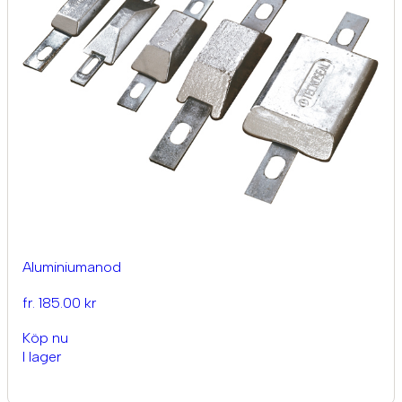
Aluminiumanod
fr. 185.00 kr
Köp nu
I lager