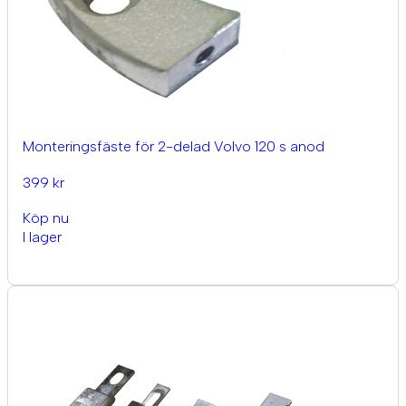
Monteringsfäste för 2-delad Volvo 120 s anod
399 kr
Köp nu
I lager