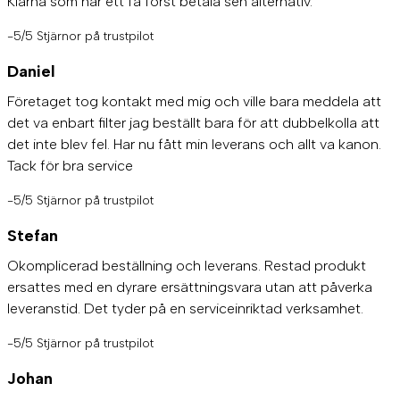
Klarna som har ett få först betala sen alternativ.
-5/5 Stjärnor på trustpilot
Daniel
Företaget tog kontakt med mig och ville bara meddela att
det va enbart filter jag beställt bara för att dubbelkolla att
det inte blev fel. Har nu fått min leverans och allt va kanon.
Tack för bra service
-5/5 Stjärnor på trustpilot
Stefan
Okomplicerad beställning och leverans. Restad produkt
ersattes med en dyrare ersättningsvara utan att påverka
leveranstid. Det tyder på en serviceinriktad verksamhet.
-5/5 Stjärnor på trustpilot
Johan