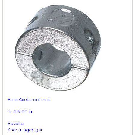
Bera Axelanod smal
fr. 419.00 kr
Bevaka
Snart i lager igen