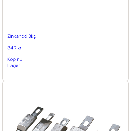
Zinkanod 3kg
849 kr
Köp nu
I lager