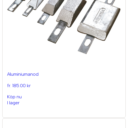
Aluminiumanod
fr. 185.00 kr
Köp nu
I lager