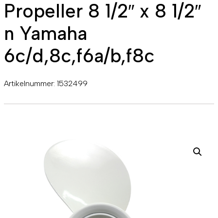
Propeller 8 1/2″ x 8 1/2″
n Yamaha
6c/d,8c,f6a/b,f8c
Artikelnummer:
1532499