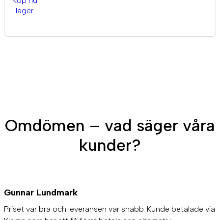
Köp nu
I lager
Omdömen – vad säger våra
kunder?
Gunnar Lundmark
Priset var bra och leveransen var snabb. Kunde betalade via