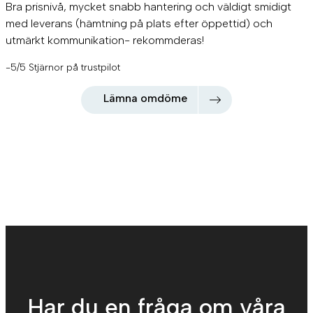
Bra prisnivå, mycket snabb hantering och väldigt smidigt
med leverans (hämtning på plats efter öppettid) och
utmärkt kommunikation- rekommderas!
-5/5 Stjärnor på trustpilot
Lämna omdöme
Har du en fråga om våra