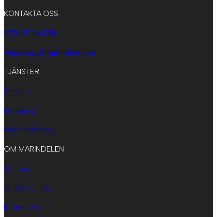
KONTAKTA OSS
073 97 16 075
webshop@marindelen.se
TJÄNSTER
Service
Förvaring
Elkonvertering
OM MARINDELEN
Om oss
Guider & Tips
Kontakta oss