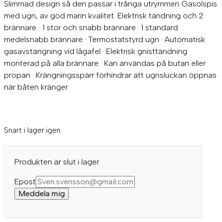
Slimmad design så den passar i trånga utrymmen Gasolspis
med ugn, av god marin kvalitet. Elektrisk tändning och 2
brännare. · 1 stor och snabb brännare · 1 standard
medelsnabb brännare · Termostatstyrd ugn · Automatisk
gasavstängning vid lågafel · Elektrisk gnisttändning
monterad på alla brännare · Kan användas på butan eller
propan · Krängningsspärr förhindrar att ugnsluckan öppnas
när båten kränger.
Snart i lager igen
Produkten är slut i lager
Epost
Meddela mig