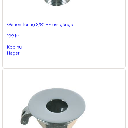
Genomföring 3/8'' RF u/s gänga
199 kr
Köp nu
I lager