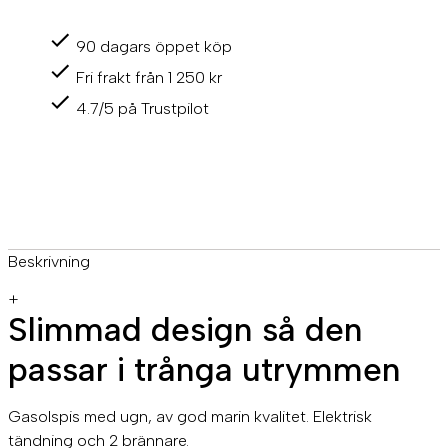
90 dagars öppet köp
Fri frakt från 1 250 kr
4.7/5 på Trustpilot
Beskrivning
+
Slimmad design så den
passar i trånga utrymmen
Gasolspis med ugn, av god marin kvalitet. Elektrisk
tändning och 2 brännare.