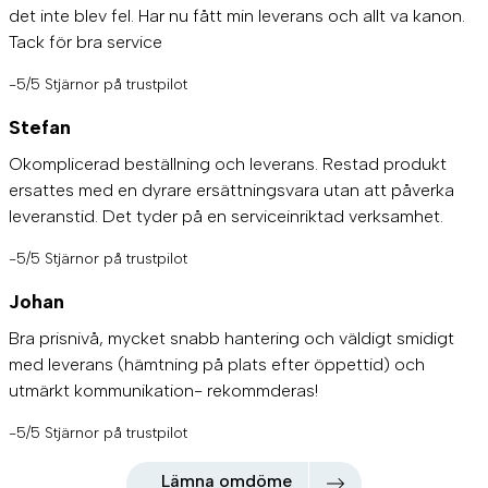
det inte blev fel. Har nu fått min leverans och allt va kanon.
Tack för bra service
-5/5 Stjärnor på trustpilot
Stefan
Okomplicerad beställning och leverans. Restad produkt
ersattes med en dyrare ersättningsvara utan att påverka
leveranstid. Det tyder på en serviceinriktad verksamhet.
-5/5 Stjärnor på trustpilot
Johan
Bra prisnivå, mycket snabb hantering och väldigt smidigt
med leverans (hämtning på plats efter öppettid) och
utmärkt kommunikation- rekommderas!
-5/5 Stjärnor på trustpilot
Lämna omdöme