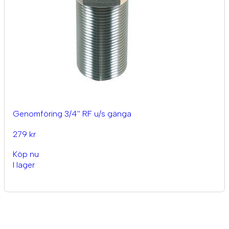
Genomföring 3/4'' RF u/s gänga
279 kr
Köp nu
I lager