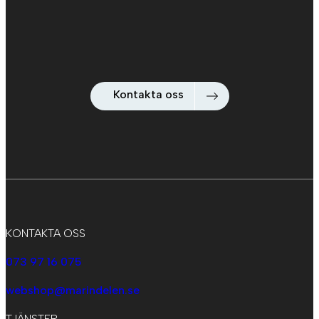
Kontakta oss
KONTAKTA OSS
073 97 16 075
webshop@marindelen.se
TJÄNSTER