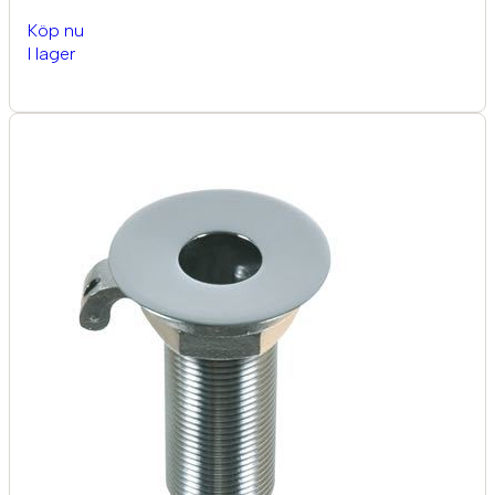
Köp nu
I lager