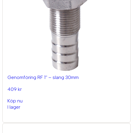
Genomföring RF 1'' – slang 30mm
409 kr
Köp nu
I lager