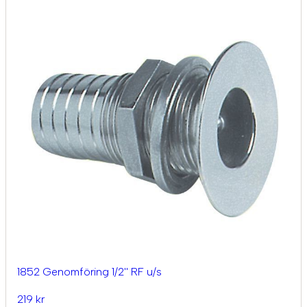
1852 Genomföring 1/2'' RF u/s
219 kr