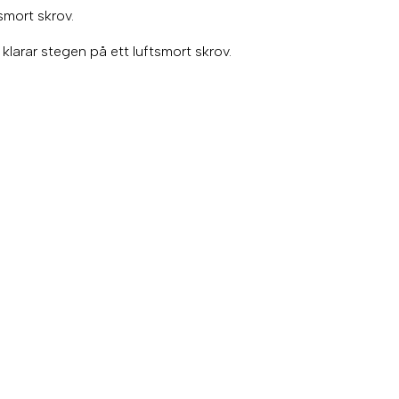
smort skrov.
h klarar stegen på ett luftsmort skrov.