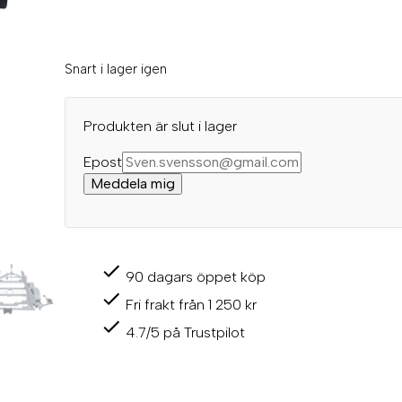
Snart i lager igen
Produkten är slut i lager
Epost
Meddela mig
90 dagars öppet köp
Fri frakt från 1 250 kr
4.7/5 på Trustpilot