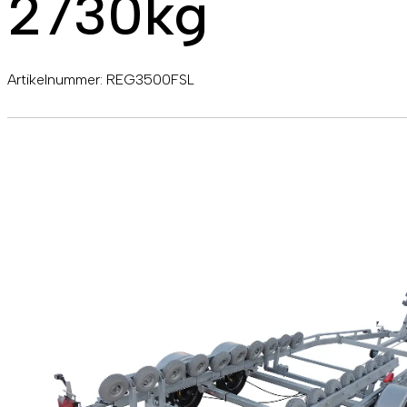
2730kg
Artikelnummer:
REG3500FSL