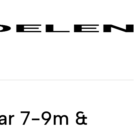
tar 7-9m &