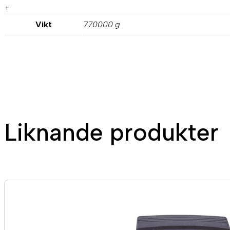
+
Vikt
770000 g
Liknande produkter