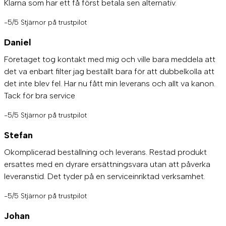
Klarna som har ett få först betala sen alternativ.
-5/5 Stjärnor på trustpilot
Daniel
Företaget tog kontakt med mig och ville bara meddela att
det va enbart filter jag beställt bara för att dubbelkolla att
det inte blev fel. Har nu fått min leverans och allt va kanon.
Tack för bra service
-5/5 Stjärnor på trustpilot
Stefan
Okomplicerad beställning och leverans. Restad produkt
ersattes med en dyrare ersättningsvara utan att påverka
leveranstid. Det tyder på en serviceinriktad verksamhet.
-5/5 Stjärnor på trustpilot
Johan