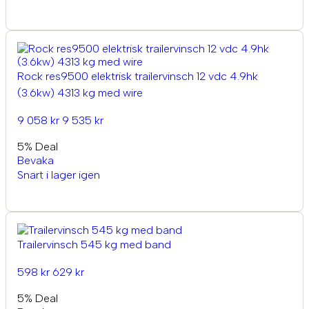
Rock res9500 elektrisk trailervinsch 12 vdc 4.9hk
(3.6kw) 4313 kg med wire
9 058 kr
9 535 kr
5% Deal
Bevaka
Snart i lager igen
Trailervinsch 545 kg med band
598 kr
629 kr
5% Deal