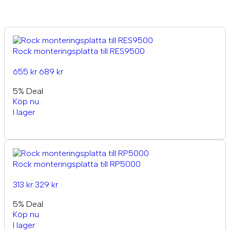
Rock monteringsplatta till RES9500
655 kr
689 kr
5% Deal
Köp nu
I lager
Rock monteringsplatta till RP5000
313 kr
329 kr
5% Deal
Köp nu
I lager