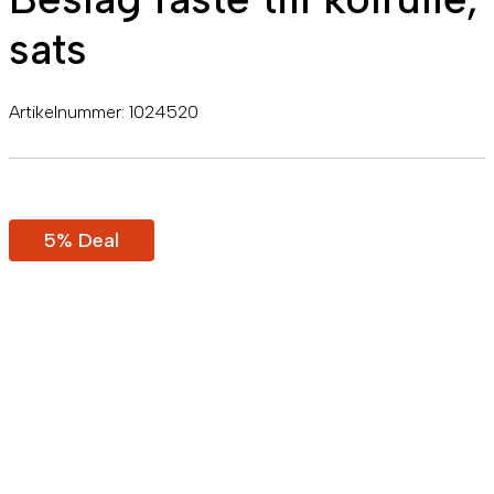
sats
Artikelnummer:
1024520
5% Deal