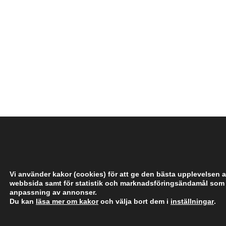
­
­
­
­
­
Vi använder kakor (cookies) för att ge den bästa upplevelsen a
webbsida samt för statistik och marknadsföringsändamål som
anpassning av annonser.
Du kan
läsa mer om kakor
och välja bort dem i
inställningar
.
­
­