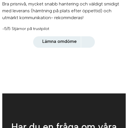
Bra prisnivå, mycket snabb hantering och väldigt smidigt
med leverans (hämtning på plats efter öppettid) och
utmärkt kommunikation- rekommderas!
-5/5 Stjärnor på trustpilot
Lämna omdöme
Har du en fråga om våra