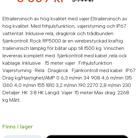
5 799 kr
Eltrailervinsch av hög kvalitet med vajer Eltrailervinsch av
hög kvalitet. Med frihjulsfunktion, vajerstyrning och IP67
vattentät. Inklusive relä, dragkrok och trådbunden
fjärrkontroll. Rock RP5000 är en wirebestyckad kraftig
trailervinsch lämplig för båtar upp till 1500 kg. Vinschen
levereras komplett med fjärrkontroll med kabel ,relä ock
kablage. Inklusive: · 15 meter vajer · Frihjulsfunktion ·
Vajerstyrning · Relä · Dragkrok · Fjärrkontroll med kabel · IP67
Drag kg/Hastighet/AMP 0 6,3 m/min 34 908 4,6 m/min 135
1360 4,0 m/min 155 1810 3,2 m/min 190 2270 2,8 m/min 230
Detaljer: HK: 3.8 HK Längd: Vajer: 15 meter Max drag: 2268
kg Mått…
Finns i lager