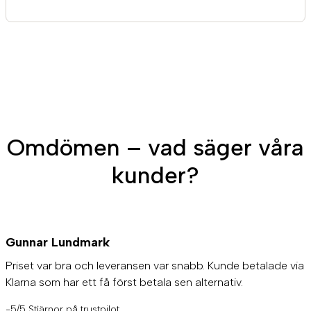
Omdömen – vad säger våra
kunder?
Gunnar Lundmark
Priset var bra och leveransen var snabb. Kunde betalade via
Klarna som har ett få först betala sen alternativ.
-5/5 Stjärnor på trustpilot