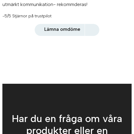
utmärkt kommunikation- rekommderas!
-5/5 Stjärnor på trustpilot
Lämna omdöme
Har du en fråga om våra
produkter eller en