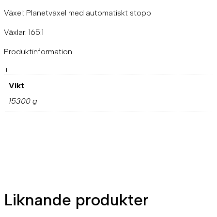
Växel: Planetväxel med automatiskt stopp
Växlar: 165:1
Produktinformation
+
Vikt
15300 g
Liknande produkter