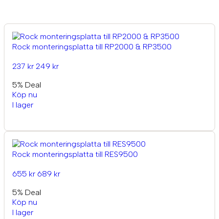
Rock monteringsplatta till RP2000 & RP3500
237 kr
249 kr
5% Deal
Köp nu
I lager
Rock monteringsplatta till RES9500
655 kr
689 kr
5% Deal
Köp nu
I lager