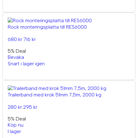
Rock monteringsplatta till RES6000
680 kr
716 kr
5% Deal
Bevaka
Snart i lager igen
Trailerband med krok 51mm 7,5m, 2000 kg
280 kr
295 kr
5% Deal
Köp nu
I lager