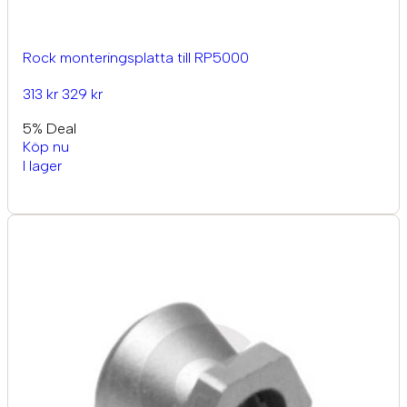
Rock monteringsplatta till RP5000
313 kr
329 kr
5% Deal
Köp nu
I lager