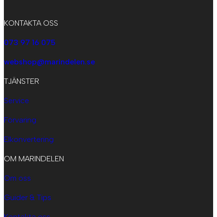
KONTAKTA OSS
073 97 16 075
webshop@marindelen.se
TJÄNSTER
Service
Förvaring
Elkonvertering
OM MARINDELEN
Om oss
Guider & Tips
Kontakta oss