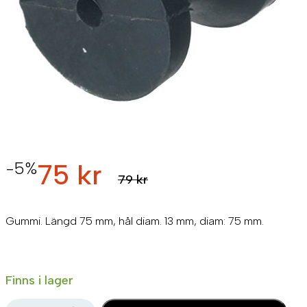
-5%
75 kr
79 kr
Gummi. Längd 75 mm, hål diam. 13 mm, diam: 75 mm.
Finns i lager