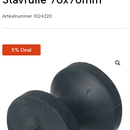
Artikelnummer:
1024220
5% Deal