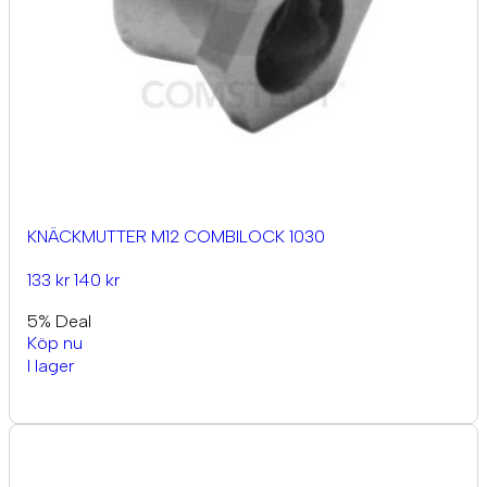
KNÄCKMUTTER M12 COMBILOCK 1030
133 kr
140 kr
5% Deal
Köp nu
I lager