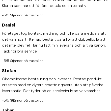
Klarna som har ett få först betala sen alternativ.
-5/5 Stjärnor på trustpilot
Daniel
Företaget tog kontakt med mig och ville bara meddela att
det va enbart filter jag beställt bara för att dubbelkolla att
det inte blev fel. Har nu fått min leverans och allt va kanon.
Tack för bra service
-5/5 Stjärnor på trustpilot
Stefan
Okomplicerad beställning och leverans. Restad produkt
ersattes med en dyrare ersättningsvara utan att påverka
leveranstid. Det tyder på en serviceinriktad verksamhet.
-5/5 Stjärnor på trustpilot
Johan