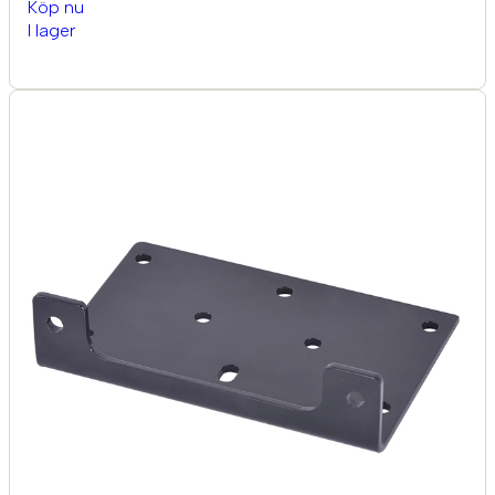
Köp nu
I lager