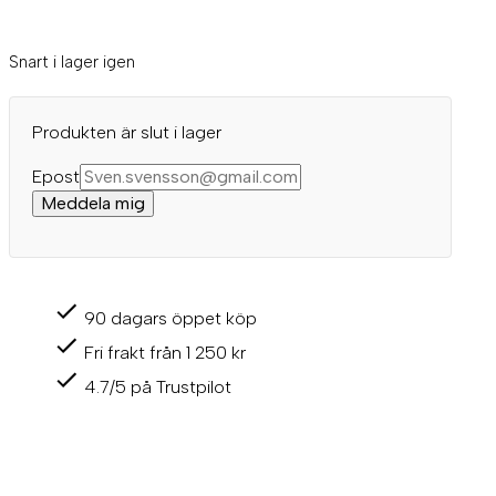
Snart i lager igen
Produkten är slut i lager
Epost
Meddela mig
90 dagars öppet köp
Fri frakt från 1 250 kr
4.7/5 på Trustpilot