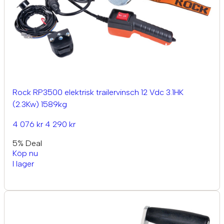
Rock RP3500 elektrisk trailervinsch 12 Vdc 3.1HK
(2.3Kw) 1589kg
4 076 kr
4 290 kr
5% Deal
Köp nu
I lager