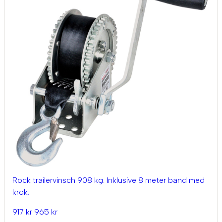
Rock trailervinsch 908 kg. Inklusive 8 meter band med
krok.
917 kr
965 kr