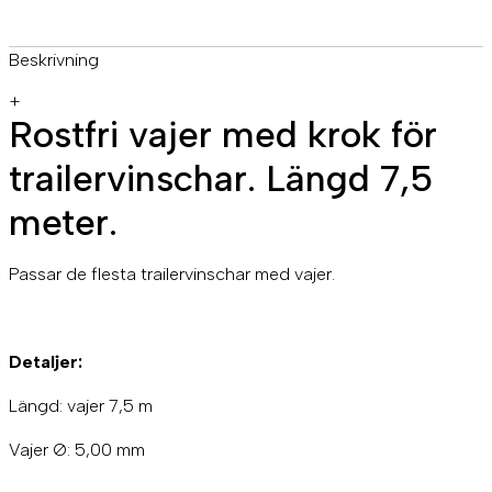
Beskrivning
+
Rostfri vajer med krok för
trailervinschar. Längd 7,5
meter.
Passar de flesta trailervinschar med vajer.
Detaljer:
Längd: vajer 7,5 m
Vajer Ø: 5,00 mm