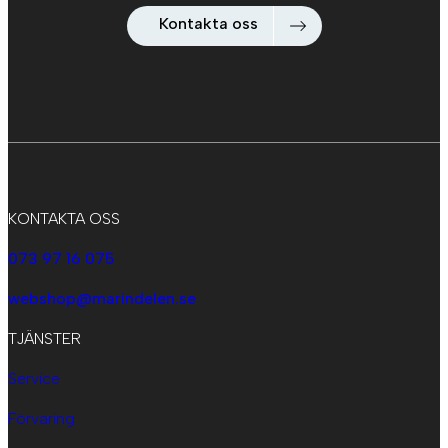
Kontakta oss
KONTAKTA OSS
073 97 16 075
webshop@marindelen.se
TJÄNSTER
Service
Förvaring