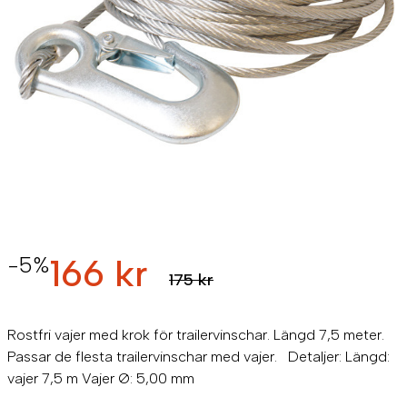
-5%
166 kr
175 kr
Rostfri vajer med krok för trailervinschar. Längd 7,5 meter.
Passar de flesta trailervinschar med vajer. Detaljer: Längd:
vajer 7,5 m Vajer Ø: 5,00 mm