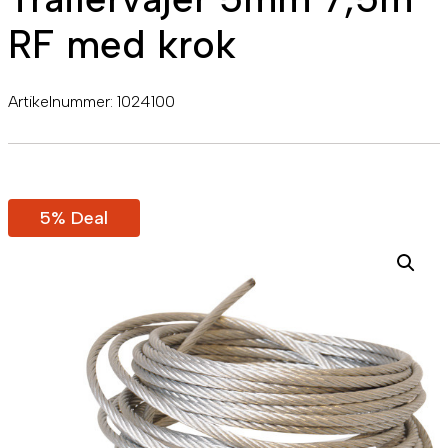
RF med krok
Artikelnummer:
1024100
5% Deal