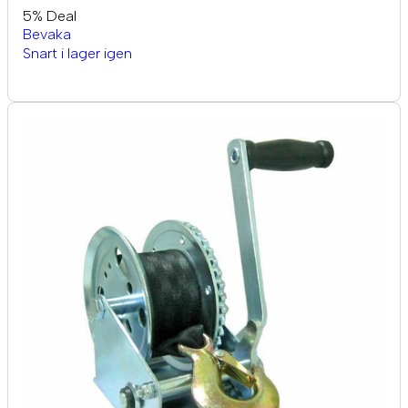
5% Deal
Bevaka
Snart i lager igen