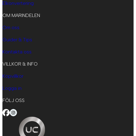
Elkonvertering
OM MARINDELEN
Om oss
Guider & Tips
Kontakta oss
VILLKOR & INFO
Köpvillkor
Logga in
FÖLJ OSS