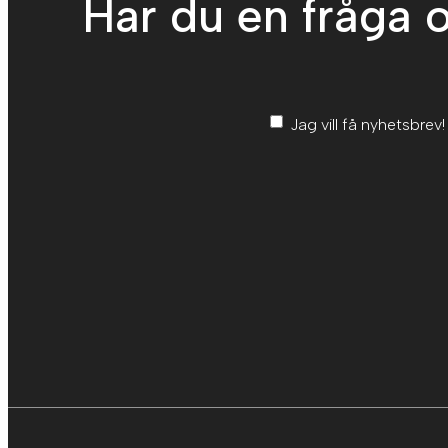
Har du en fråga o
Nyhetsbrev
*
Jag vill få nyhetsbrev!