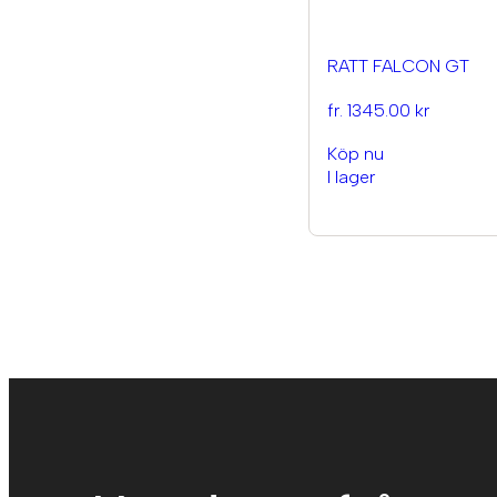
RATT FALCON GT
fr. 1345.00 kr
Köp nu
I lager