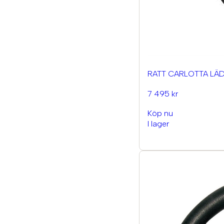
RATT CARLOTTA LÄ
7 495 kr
Köp nu
I lager