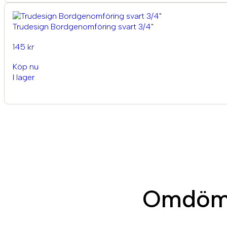
Trudesign Bordgenomföring svart 3/4"
145 kr
Köp nu
I lager
Omdöme