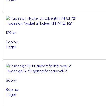
Trudesign Nyckel till kulventil 1 1/4 &1 1/2"
109 kr
Köp nu
I lager
Trudesign Sil till genomföring oval, 2"
365 kr
Köp nu
I lager