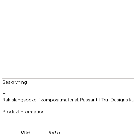
Beskrivning
+
Rak slangsockel i kompositmaterial. Passar till Tru-Designs kul
Produktinformation
+
Vikt
150 g