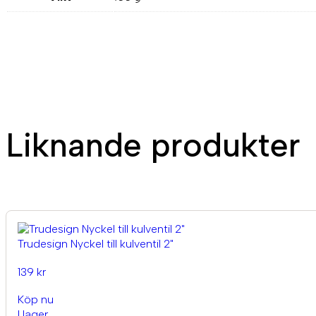
Liknande produkter
Trudesign Nyckel till kulventil 2"
139 kr
Köp nu
I lager