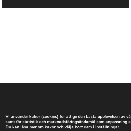
­
­
­
­
­
Vi använder kakor (cookies) för att ge den bästa upplevelsen av v
samt för statistik och marknadsföringsändamål som anpassning a
Du kan
läsa mer om kakor
och välja bort dem i
inställningar
.