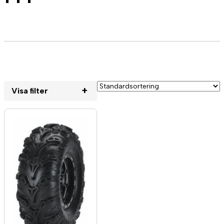
+
Visa filter