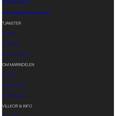
073 97 16 075
webshop@marindelen.se
TJÄNSTER
Service
Förvaring
Elkonvertering
OM MARINDELEN
Om oss
Guider & Tips
Kontakta oss
VILLKOR & INFO