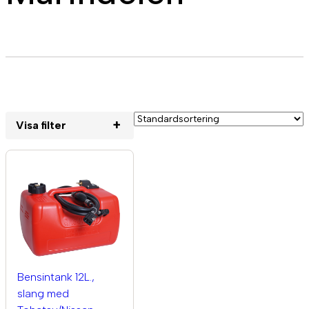
+
Visa filter
Bensintank 12L.,
slang med