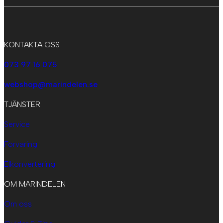
KONTAKTA OSS
073 97 16 075
webshop@marindelen.se
TJÄNSTER
Service
Förvaring
Elkonvertering
OM MARINDELEN
Om oss