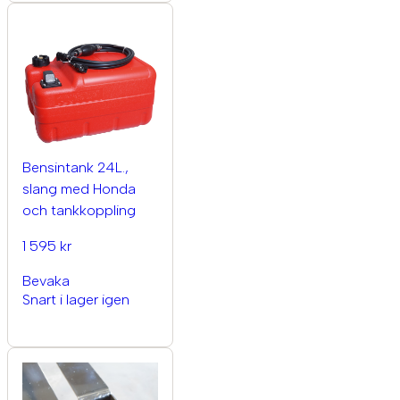
Bensintank 24L.,
slang med Honda
och tankkoppling
1 595 kr
Bevaka
Snart i lager igen