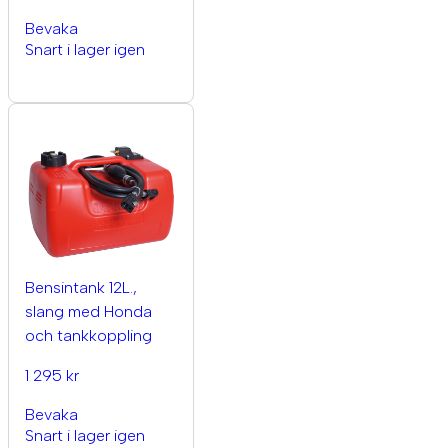
Bevaka
Snart i lager igen
Bensintank 12L.,
slang med Honda
och tankkoppling
1 295 kr
Bevaka
Snart i lager igen