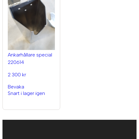
Ankarhållare special
220614
2 300 kr
Bevaka
Snart i lager igen