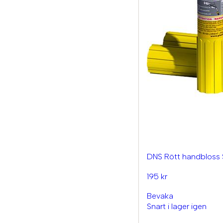
DNS Rött handbloss
195 kr
Bevaka
Snart i lager igen