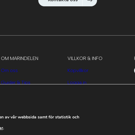
OM MARINDELEN
VILLKOR & INFO
Om oss
Köpvillkor
Guider & Tips
Logga in
Kontakta oss
en av vår webbsida samt för statistik och
ar
.