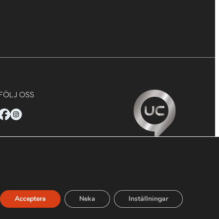
FÖLJ OSS
Acceptera
Neka
Inställningar