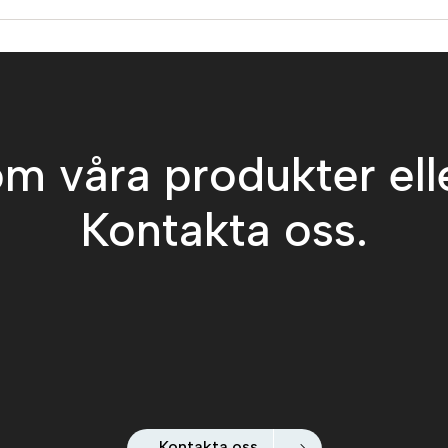
m våra produkter ell
Kontakta oss.
Kontakta oss