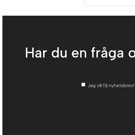
Har du en fråga o
Nyhetsbrev
*
Jag vill få nyhetsbrev!