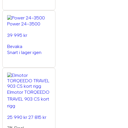
Power 24-3500
39 995 kr
Bevaka
Snart i lager igen
Elmotor TORQEEDO
TRAVEL 903 CS kort
rigg
25 990 kr
27 815 kr