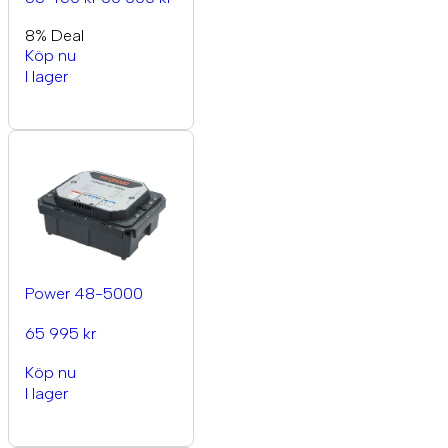
8% Deal
Köp nu
I lager
Power 48-5000
65 995 kr
Köp nu
I lager