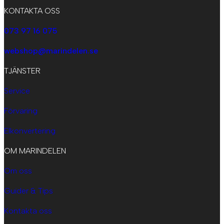
KONTAKTA OSS
073 97 16 075
webshop@marindelen.se
TJÄNSTER
Service
Förvaring
Elkonvertering
OM MARINDELEN
Om oss
Guider & Tips
Kontakta oss