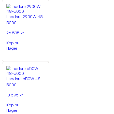
Laddare 2900W 48-
5000
26 535 kr
Köp nu
I lager
Laddare 650W 48-
5000
10 595 kr
Köp nu
I lager