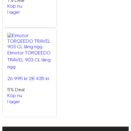
7% Deal
Köp nu
I lager
Elmotor TORQEEDO
TRAVEL 903 CL lång
rigg
26 995 kr
28 435 kr
5% Deal
Köp nu
I lager