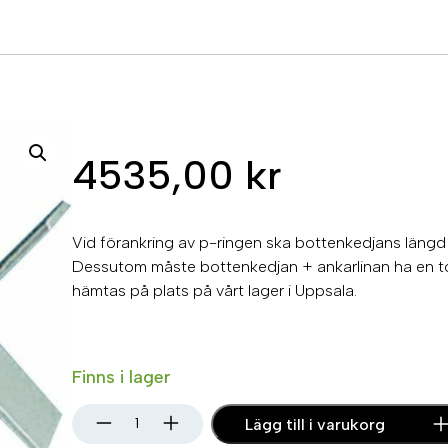
4535,00
kr
Vid förankring av p-ringen ska bottenkedjans längd 
Dessutom måste bottenkedjan + ankarlinan ha en tot
hämtas på plats på vårt lager i Uppsala.
Finns i lager
P
Lägg till i varukorg
-