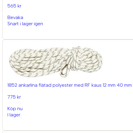
565 kr
Bevaka
Snart i lager igen
1852 ankarlina flätad polyester med RF kaus 12 mm 40 mm
775 kr
Köp nu
I lager