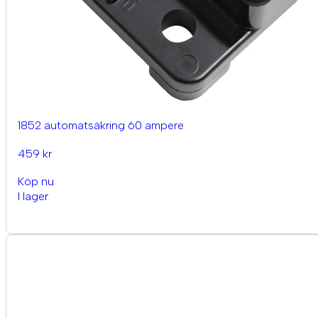
1852 automatsäkring 60 ampere
459 kr
Köp nu
I lager