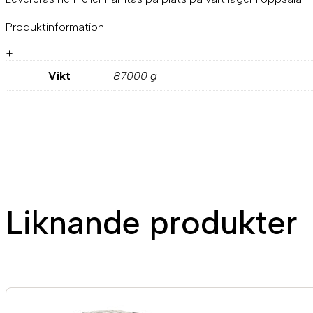
Produktinformation
+
Vikt
87000 g
Liknande produkter