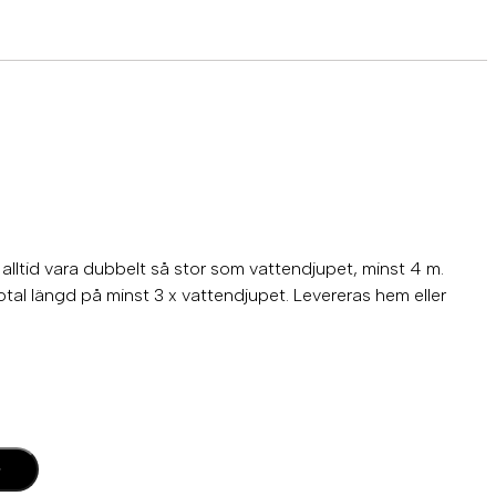
alltid vara dubbelt så stor som vattendjupet, minst 4 m.
al längd på minst 3 x vattendjupet. Levereras hem eller