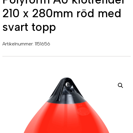
210 x 280mm röd med
svart topp
Artikelnummer:
1151656