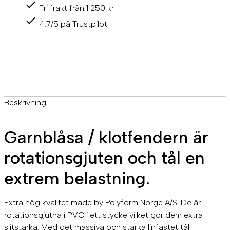
Fri frakt från 1 250 kr
4.7/5 på Trustpilot
Beskrivning
+
Garnblåsa / klotfendern är
rotationsgjuten och tål en
extrem belastning.
Extra hög kvalitet made by Polyform Norge A/S. De är
rotationsgjutna i PVC i ett stycke vilket gör dem extra
slitstarka. Med det massiva och starka linfästet tål