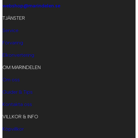
webshop@marindelen.se
TJÄNSTER
Service
Förvaring
Elkonvertering
OM MARINDELEN
Om oss
Guider & Tips
Kontakta oss
VILLKOR & INFO
Köpvillkor