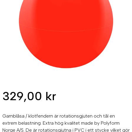
329,00
kr
Garnblåsa / klotfendern är rotationsgjuten och tål en
extrem belastning. Extra hög kvalitet made by Polyform
Norge A/S. De är rotationsgjutna i PVC i ett stycke vilket gör