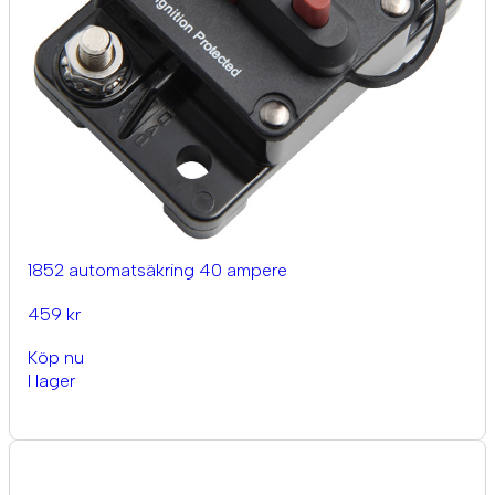
1852 automatsäkring 40 ampere
459 kr
Köp nu
I lager