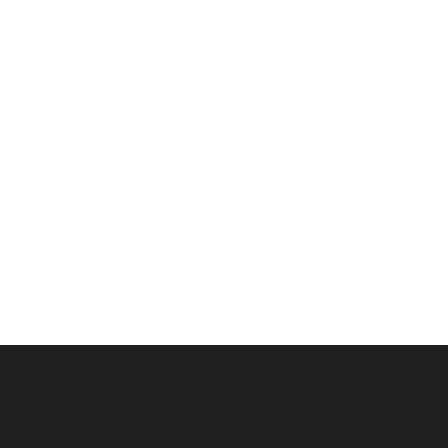
­
­
­
­
­