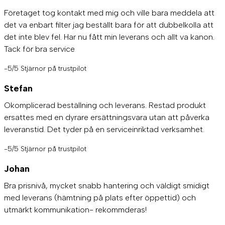
Företaget tog kontakt med mig och ville bara meddela att
det va enbart filter jag beställt bara för att dubbelkolla att
det inte blev fel. Har nu fått min leverans och allt va kanon.
Tack för bra service
-5/5 Stjärnor på trustpilot
Stefan
Okomplicerad beställning och leverans. Restad produkt
ersattes med en dyrare ersättningsvara utan att påverka
leveranstid. Det tyder på en serviceinriktad verksamhet.
-5/5 Stjärnor på trustpilot
Johan
Bra prisnivå, mycket snabb hantering och väldigt smidigt
med leverans (hämtning på plats efter öppettid) och
utmärkt kommunikation- rekommderas!