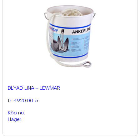
BLYAD LINA – LEWMAR
fr. 4920.00 kr
Köp nu
I lager