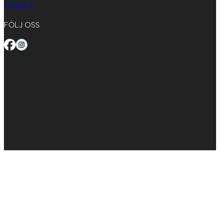
Logga in
FÖLJ OSS