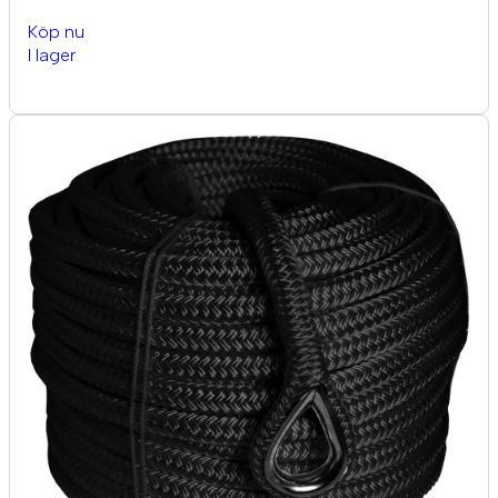
Köp nu
I lager