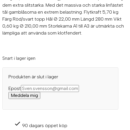
dem extra slitstarka. Med det massiva och starka linfästet
tål garnblåsorna en extrem belastning. Flytkraft 5,70 kg
Färg Röd/svart topp Hål Ø 22,00 mm Längd 280 mm Vikt
0,60 kg Ø 210,00 mm Storlekarna A1 till A3 är utmärkta och
lämpliga att använda som klotfendert.
Snart i lager igen
Produkten är slut i lager
Epost
Meddela mig
90 dagars öppet köp